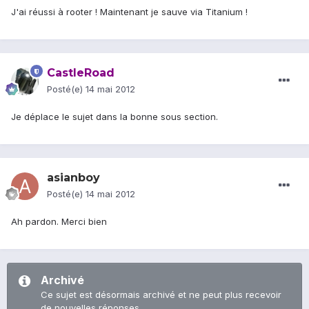
J'ai réussi à rooter ! Maintenant je sauve via Titanium !
CastleRoad
Posté(e)
14 mai 2012
Je déplace le sujet dans la bonne sous section.
asianboy
Posté(e)
14 mai 2012
Ah pardon. Merci bien
Archivé
Ce sujet est désormais archivé et ne peut plus recevoir
de nouvelles réponses.