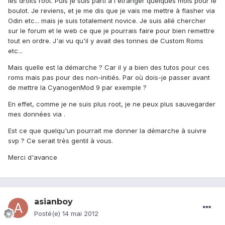
les droits root. Puis je suis parti à l'étranger quelques mois pour le
boulot. Je reviens, et je me dis que je vais me mettre à flasher via
Odin etc... mais je suis totalement novice. Je suis allé chercher
sur le forum et le web ce que je pourrais faire pour bien remettre
tout en ordre. J'ai vu qu'il y avait des tonnes de Custom Roms
etc...
Mais quelle est la démarche ? Car il y a bien des tutos pour ces
roms mais pas pour des non-initiés. Par où dois-je passer avant
de mettre la CyanogenMod 9 par exemple ?
En effet, comme je ne suis plus root, je ne peux plus sauvegarder
mes données via .
Est ce que quelqu'un pourrait me donner la démarche à suivre
svp ? Ce serait très gentil à vous.
Merci d'avance
asianboy
Posté(e)
14 mai 2012