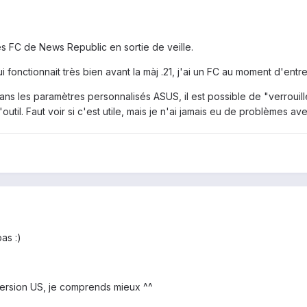
des FC de News Republic en sortie de veille.
fonctionnait très bien avant la màj .21, j'ai un FC au moment d'entrer
dans les paramètres personnalisés ASUS, il est possible de "verrouil
til. Faut voir si c'est utile, mais je n'ai jamais eu de problèmes ave
pas :)
a version US, je comprends mieux ^^