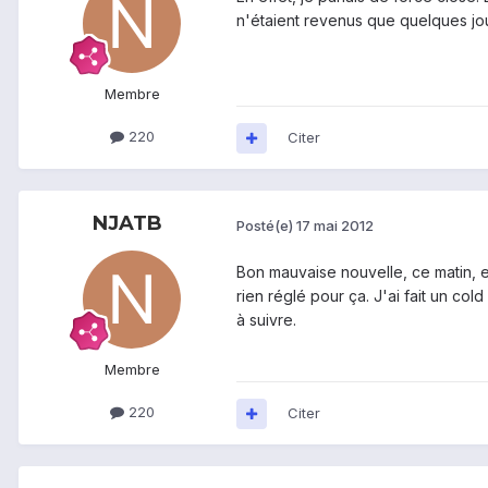
n'étaient revenus que quelques jou
Membre
220
Citer
NJATB
Posté(e)
17 mai 2012
Bon mauvaise nouvelle, ce matin, e
rien réglé pour ça. J'ai fait un c
à suivre.
Membre
220
Citer