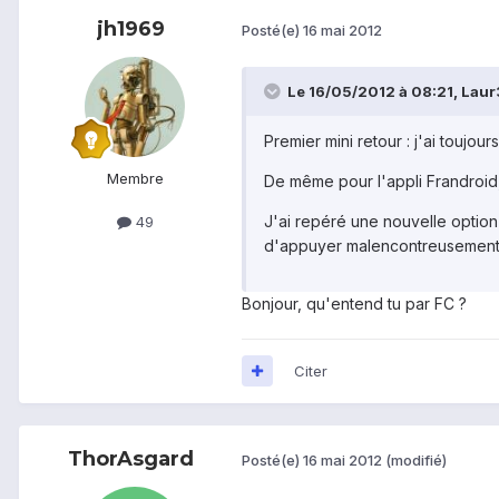
jh1969
Posté(e)
16 mai 2012
Le 16/05/2012 à 08:21, Laur3n
Premier mini retour : j'ai toujo
Membre
De même pour l'appli Frandroid, q
J'ai repéré une nouvelle option 
49
d'appuyer malencontreusement sur
Bonjour, qu'entend tu par FC ?
Citer
ThorAsgard
Posté(e)
16 mai 2012
(modifié)