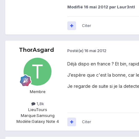
Modifié
16 mai 2012
par Laur3ntl
Citer
ThorAsgard
Posté(e)
16 mai 2012
Déjà dispo en france ? Et bin, rapi
J’espère que c'est la bonne, car le
Je regarde de suite si je la detecte
Membre
1,8k
Lieu
Tours
Marque:
Samsung
Modèle:
Galaxy Note 4
Citer