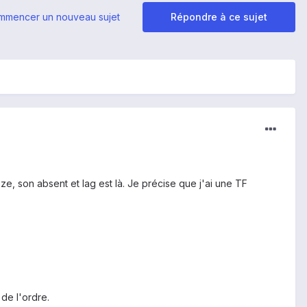
mmencer un nouveau sujet
Répondre à ce sujet
e, son absent et lag est là. Je précise que j'ai une TF
 de l'ordre.