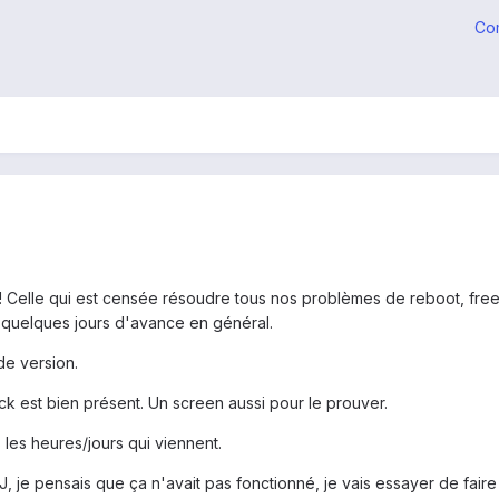
Co
 ! Celle qui est censée résoudre tous nos problèmes de reboot, freez
c quelques jours d'avance en général.
de version.
k est bien présent. Un screen aussi pour le prouver.
s les heures/jours qui viennent.
, je pensais que ça n'avait pas fonctionné, je vais essayer de faire