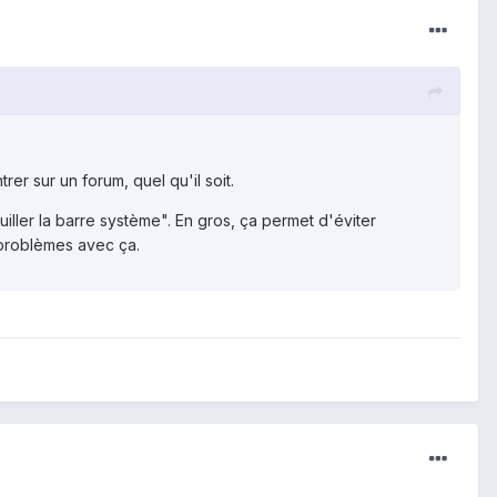
rer sur un forum, quel qu'il soit.
iller la barre système". En gros, ça permet d'éviter
e problèmes avec ça.