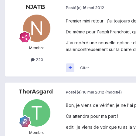
NJATB
Posté(e)
16 mai 2012
Premier mini retour : j'ai toujours 
De même pour l'appli Frandroid, qui 
J'ai repéré une nouvelle option : 
Membre
malencontreusement sur la barre d'ou
220
Citer
ThorAsgard
Posté(e)
16 mai 2012
(modifié)
Bon, je viens de vérifier, je ne l'ai 
Ca attendra pour ma part !
edit : je viens de voir que tu as l
Membre