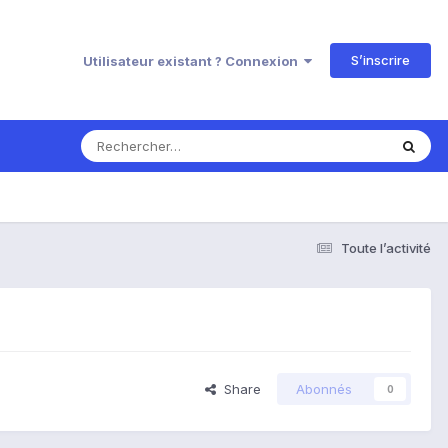
S’inscrire
Utilisateur existant ? Connexion
Toute l’activité
Share
Abonnés
0