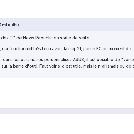
tl a dit :
urs des FC de News Republic en sortie de veille.
ui fonctionnait très bien avant la màj .21, j'ai un FC au moment d'ent
: dans les paramètres personnalisés ASUS, il est possible de "verrou
 la barre d'outil. Faut voir si c'est utile, mais je n'ai jamais eu d