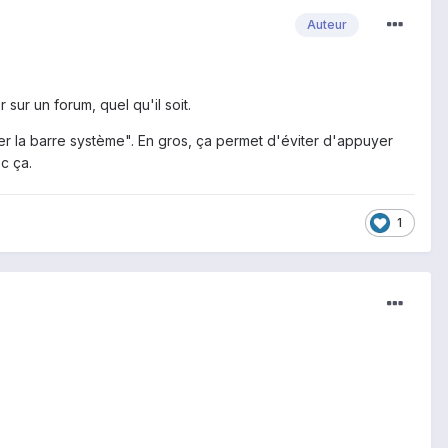
Auteur
 sur un forum, quel qu'il soit.
ler la barre système". En gros, ça permet d'éviter d'appuyer
c ça.
1