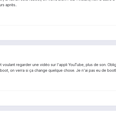
rs après..
t voulant regarder une vidéo sur l'appli YouTube, plus de son. Obli
old boot, on verra si ça change quelque chose. Je n'ai pas eu de boo