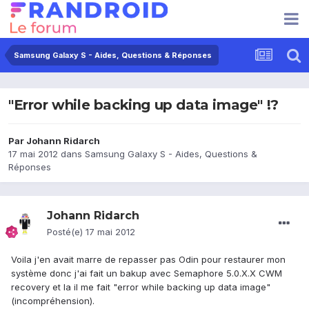
Samsung Galaxy S - Aides, Questions & Réponses
"Error while backing up data image" !?
Par
Johann Ridarch
17 mai 2012
dans
Samsung Galaxy S - Aides, Questions &
Réponses
Johann Ridarch
Posté(e)
17 mai 2012
Voila j'en avait marre de repasser pas Odin pour restaurer mon
système donc j'ai fait un bakup avec Semaphore 5.0.X.X CWM
recovery et la il me fait "error while backing up data image"
(incompréhension).