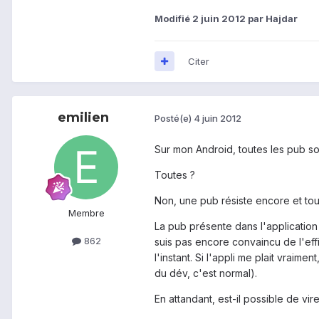
Modifié
2 juin 2012
par Hajdar
Citer
emilien
Posté(e)
4 juin 2012
Sur mon Android, toutes les pub son
Toutes ?
Non, une pub résiste encore et touj
Membre
La pub présente dans l'application
862
suis pas encore convaincu de l'eff
l'instant. Si l'appli me plait vraim
du dév, c'est normal).
En attandant, est-il possible de vir