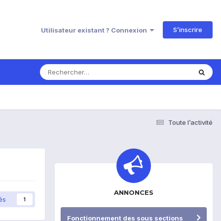
S’inscrire
Utilisateur existant ? Connexion
Toute l’activité
ANNONCES
és
1
Fonctionnement des sous sections