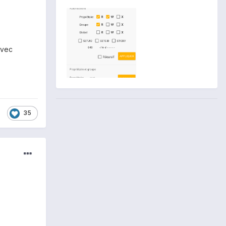
avec
35