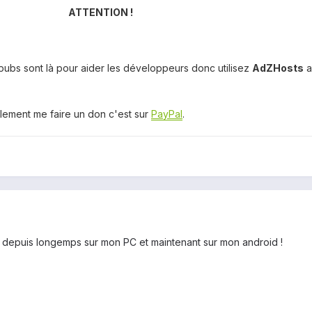
ATTENTION !
ubs sont là pour aider les développeurs donc utilisez
AdZHosts
plement me faire un don c'est sur
PayPal
.
t depuis longemps sur mon PC et maintenant sur mon android !