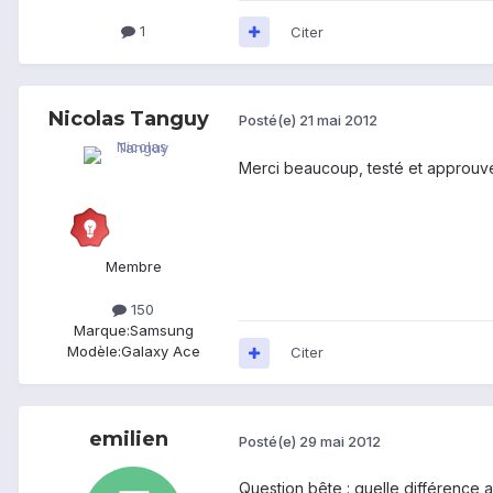
1
Citer
Nicolas Tanguy
Posté(e)
21 mai 2012
Merci beaucoup, testé et approuvé
Membre
150
Marque:
Samsung
Modèle:
Galaxy Ace
Citer
emilien
Posté(e)
29 mai 2012
Question bête : quelle différence 