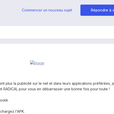
Commencer un nouveau sujet
Répondre à c
nt plus la publicité sur le net et dans leurs applications préférées, 
t RADICAL pour vous en débarrasser une bonne fois pour toute !
rooté.
échargez l'APK.