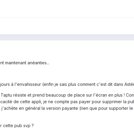
t maintenant anéanties...
ours à l'envahisseur (enfin je sais plus comment c'est dit dans Astéri
 Taptu résiste et prend beaucoup de place sur l'écran en plus ! Co
icacité de cette appli, je ne compte pas payer pour supprimer la pu
ent, j'achète en général la version payante (rien que pour supporter l
er cette pub svp ?