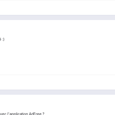
 :)
avec l'application AdFree ?