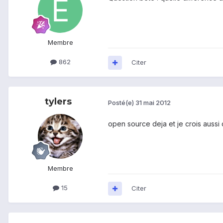
Membre
862
Citer
tylers
Posté(e)
31 mai 2012
open source deja et je crois aussi q
Membre
15
Citer