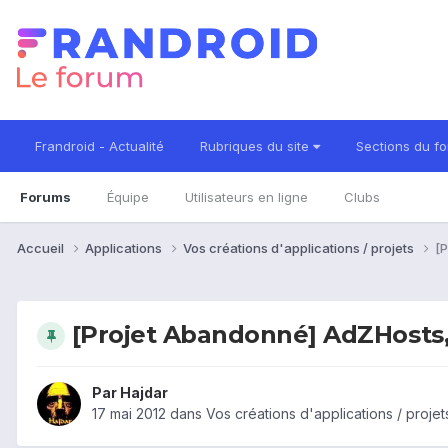
Frandroid - Actualité
Rubriques du site
Sections du f
Forums
Équipe
Utilisateurs en ligne
Clubs
Accueil
Applications
Vos créations d'applications / projets
[P
[Projet Abandonné] AdZHosts, 
Par
Hajdar
17 mai 2012
dans
Vos créations d'applications / projet