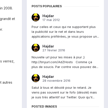
POSTS POPULAIRES
fin 2008.
Hajdar
grandit et
17 mai 2012
Pour celles et ceux qui ne supportent plus
r.
la publicité sur le net et dans leurs
applications préférées, je vous propose un...
Hajdar
27 février 2016
Nouvelle url pour les mises à jour ;)
us verrez,
http://tinyurl.com/AdZHosts Comme ça
plus de soucis. Par contre vous pouvez de...
Hajdar
28 novembre 2016
t autres
Salut à tous et désolé pour le retard. Je
viens pas souvent sur le fofo (désolé) mais
je suis très attentif sur Twitter. Quoi qu'il...
POSTED IMAGES