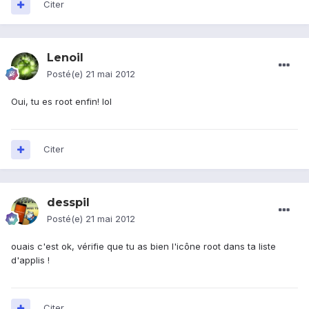
Citer
Lenoil
Posté(e)
21 mai 2012
Oui, tu es root enfin! lol
Citer
desspil
Posté(e)
21 mai 2012
ouais c'est ok, vérifie que tu as bien l'icône root dans ta liste
d'applis !
Citer