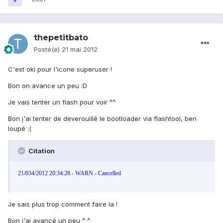
thepetitbato
Posté(e)
21 mai 2012
C'est oki pour l'icone superuser !
Bon on avance un peu :D
Je vais tenter un flash pour voir ^^
Bon j'ai tenter de deverouillé le bootloader via flashtool, ben
loupé :(
Citation
21/034/2012 20:34:28 - WARN - Cancelled
Je sais plus trop comment faire la !
Bon j'ai avancé un peu ^_^