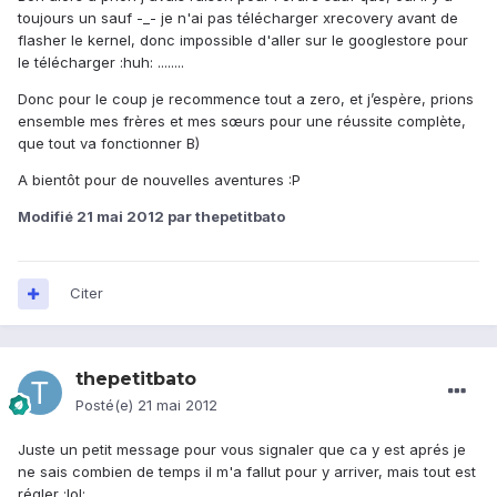
toujours un sauf -_- je n'ai pas télécharger xrecovery avant de
flasher le kernel, donc impossible d'aller sur le googlestore pour
le télécharger :huh: ........
Donc pour le coup je recommence tout a zero, et j’espère, prions
ensemble mes frères et mes sœurs pour une réussite complète,
que tout va fonctionner B)
A bientôt pour de nouvelles aventures :P
Modifié
21 mai 2012
par thepetitbato
Citer
thepetitbato
Posté(e)
21 mai 2012
Juste un petit message pour vous signaler que ca y est aprés je
ne sais combien de temps il m'a fallut pour y arriver, mais tout est
régler :lol: