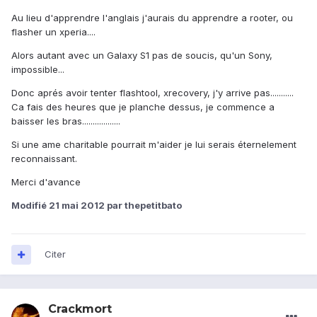
Au lieu d'apprendre l'anglais j'aurais du apprendre a rooter, ou
flasher un xperia....
Alors autant avec un Galaxy S1 pas de soucis, qu'un Sony,
impossible...
Donc aprés avoir tenter flashtool, xrecovery, j'y arrive pas...........
Ca fais des heures que je planche dessus, je commence a
baisser les bras..................
Si une ame charitable pourrait m'aider je lui serais éternelement
reconnaissant.
Merci d'avance
Modifié
21 mai 2012
par thepetitbato
Citer
Crackmort