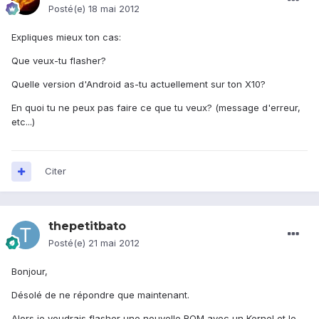
Posté(e)
18 mai 2012
Expliques mieux ton cas:
Que veux-tu flasher?
Quelle version d'Android as-tu actuellement sur ton X10?
En quoi tu ne peux pas faire ce que tu veux? (message d'erreur,
etc...)
Citer
thepetitbato
Posté(e)
21 mai 2012
Bonjour,
Désolé de ne répondre que maintenant.
Alors je voudrais flasher une nouvelle ROM avec un Kernel et le