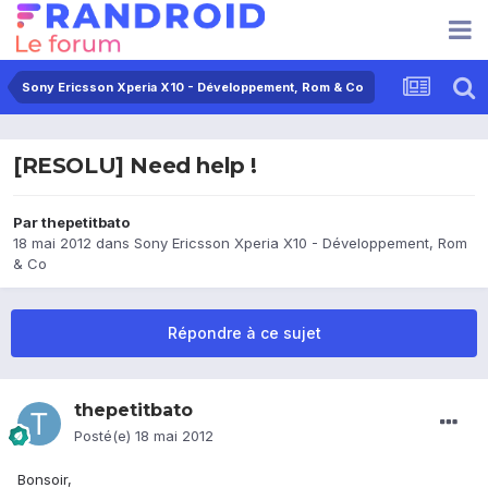
Sony Ericsson Xperia X10 - Développement, Rom & Co
[RESOLU] Need help !
Par
thepetitbato
18 mai 2012
dans
Sony Ericsson Xperia X10 - Développement, Rom
& Co
Répondre à ce sujet
thepetitbato
Posté(e)
18 mai 2012
Bonsoir,