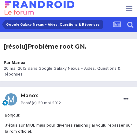
Google Galaxy Nexus - Aides, Questions & Réponses
[résolu]Problème root GN.
Par
Manox
20 mai 2012
dans
Google Galaxy Nexus - Aides, Questions &
Réponses
Manox
Posté(e)
20 mai 2012
Bonjour,
J'étais sur MIUI, mais pour diverses raisons j'ai voulu repasser sur
la rom officiel.