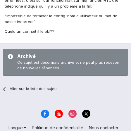
erronnées, c'est sur car fonctionnait sur mon ancien HTC), le
telephone indique qu il y a un probleme a la fin:
"impossible de terminer la config :nom d utilisateur ou mot de
passe incorrect"
Quelu un connait il le pbl??
Archivé
Ce sujet est désormais archivé et ne peut plus recevoir
de nouvelles réponses.
Aller sur la liste des sujets
Langue
Politique de confidentialité
Nous contacter