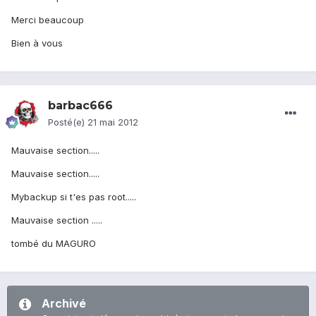
Merci beaucoup
Bien à vous
barbac666
Posté(e)
21 mai 2012
Mauvaise section.....
Mauvaise section.....
Mybackup si t'es pas root.....
Mauvaise section .....
tombé du MAGURO
Archivé