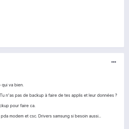
 qui va bien.
. Tu n'as pas de backup à faire de tes applis et leur données ?
ackup pour faire ca.
 : pda modem et csc. Drivers samsung si besoin aussi...