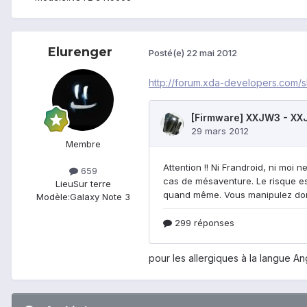
Elurenger
Posté(e)
22 mai 2012
http://forum.xda-developers.com/
Membre
659
Lieu
Sur terre
Modèle:
Galaxy Note 3
pour les allergiques à la langue An