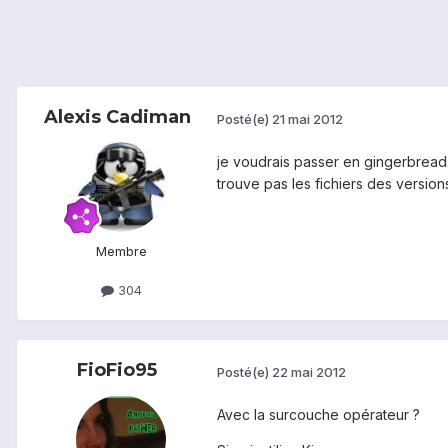
Alexis Cadiman
Posté(e)
21 mai 2012
je voudrais passer en gingerbread ..
trouve pas les fichiers des versions
Membre
304
FioFio95
Posté(e)
22 mai 2012
Avec la surcouche opérateur ?