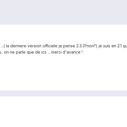
.( la derniere version officiele je pense 2.3.3?non?) je suis en 2.1 q
.. on ne parle que de ics ... merci d'avance !