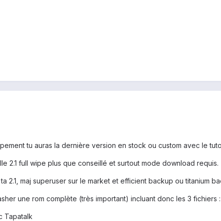
ement tu auras la dernière version en stock ou custom avec le tuto
lle 2.1 full wipe plus que conseillé et surtout mode download requis
 ta 2.1, maj superuser sur le market et efficient backup ou titanium b
lasher une rom complète (très important) incluant donc les 3 fichiers
 Tapatalk