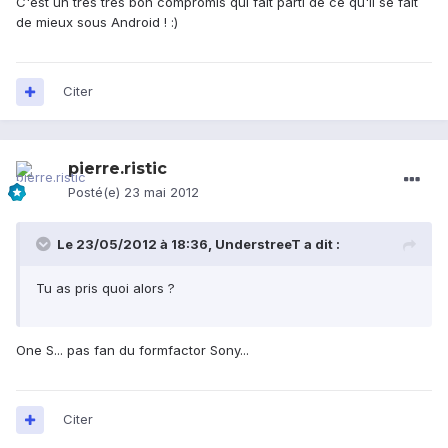
C'est un très très bon compromis qui fait parti de ce qu'il se fait
de mieux sous Android ! :)
Citer
pierre.ristic
Posté(e)
23 mai 2012
Le 23/05/2012 à 18:36, UnderstreeT a dit :
Tu as pris quoi alors ?
One S... pas fan du formfactor Sony...
Citer