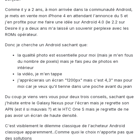
Comme il y a 2 ans, à mon arrivée dans la communauté Android,
je mets en vente mon iPhone 4 en attendant l'annonce du 5 et
j'en profite pour me faire une idée sur Androïd 4.0 (le 2.2 sur
Desire il y a deux ans m'a laissé un souvenir perplexe avec les
ROMs opérateur.
Donc je cherche un Android sachant que:
la qualité photo est essentielle pour moi (mais je m'en fous
du nombre de pixels) mais je fais peu de photos en
intérieur
la vidéo, je m'en tappe
j'apprécierais un écran "1200px" mais c'est 4,3" max pour
moi car je veux qu'il tienne dans une poche avant du jean
Du coup je viens vers vous pour deux trois conseils, sachant que
j'hésite entre le Galaxy Nexus pour l'écran mais je regrette son
APN (est il si mauvais ?) et le HTC One S mais je regrette de ne
pas avoir un écran de haute densité.
C'est visiblement le dilemme classique de l'acheteur Androïd
classique apparemment...Comme quoi le choix n'apporte pas que
des sollutions