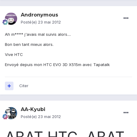
Andronymous
Posté(e)
23 mai 2012
Ah m**** j'avais mal suivis alors....
Bon ben tant mieux alors.
Vive HTC
Envoyé depuis mon HTC EVO 3D X515m avec Tapatalk
Citer
AA-Kyubi
Posté(e)
23 mai 2012