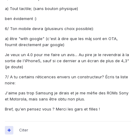
a) Tout tactile; (sans bouton physique)
ben évidement :)
6/ Ton mobile devra (plusieurs choix possible):
a) être "with google" (c'est à dire que les màj sont en OTA,
fournit directement par google)
Je veux un 4.0 pour me faire un avis... Au pire je le revendrai à la
sortie de l'iPhone5, sauf si ce dernier a un écran de plus de 4,3"
(je doute)
7/ A tu certains réticences envers un constructeur? Écris ta liste
noire:
J'aime pas trop Samsung je dirais et je me méfie des ROMs Sony
et Motorola, mais sans être obtu non plus.
Bref, qu'en pensez vous ? Merci les gars et filles !
Citer