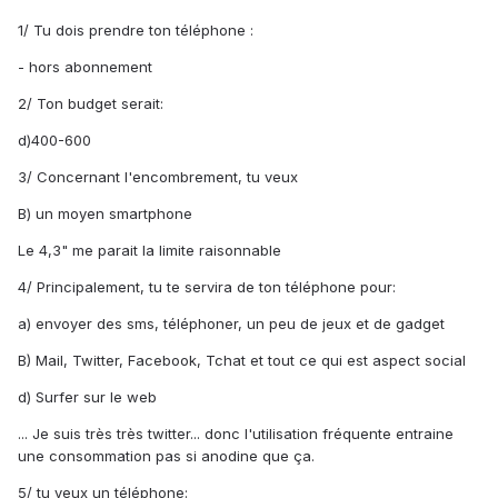
1/ Tu dois prendre ton téléphone :
- hors abonnement
2/ Ton budget serait:
d)400-600
3/ Concernant l'encombrement, tu veux
B) un moyen smartphone
Le 4,3" me parait la limite raisonnable
4/ Principalement, tu te servira de ton téléphone pour:
a) envoyer des sms, téléphoner, un peu de jeux et de gadget
B) Mail, Twitter, Facebook, Tchat et tout ce qui est aspect social
d) Surfer sur le web
... Je suis très très twitter... donc l'utilisation fréquente entraine
une consommation pas si anodine que ça.
5/ tu veux un téléphone: