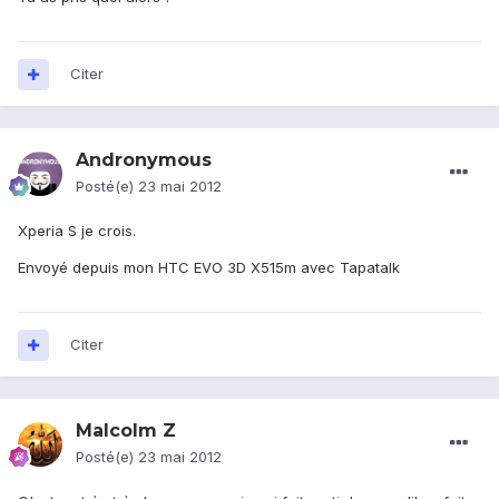
Citer
Andronymous
Posté(e)
23 mai 2012
Xperia S je crois.
Envoyé depuis mon HTC EVO 3D X515m avec Tapatalk
Citer
Malcolm Z
Posté(e)
23 mai 2012