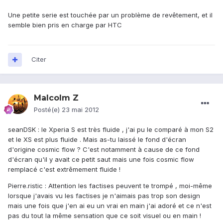
Une petite serie est touchée par un problème de revêtement, et il
semble bien pris en charge par HTC
Citer
Malcolm Z
Posté(e)
23 mai 2012
seanDSK : le Xperia S est très fluide , j'ai pu le comparé à mon S2
et le XS est plus fluide . Mais as-tu laissé le fond d'écran
d'origine cosmic flow ? C'est notamment à cause de ce fond
d'écran qu'il y avait ce petit saut mais une fois cosmic flow
remplacé c'est extrêmement fluide !
Pierre.ristic : Attention les factises peuvent te trompé , moi-même
lorsque j'avais vu les factises je n'aimais pas trop son design
mais une fois que j'en ai eu un vrai en main j'ai adoré et ce n'est
pas du tout la même sensation que ce soit visuel ou en main !