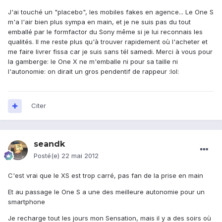
J'ai touché un "placebo", les mobiles fakes en agence... Le One S
m'a l'air bien plus sympa en main, et je ne suis pas du tout
emballé par le formfactor du Sony même si je lui reconnais les
qualités. Il me reste plus qu'à trouver rapidement où l'acheter et
me faire livrer fissa car je suis sans tél samedi. Merci à vous pour
la gamberge: le One X ne m'emballe ni pour sa taille ni
l'autonomie: on dirait un gros pendentif de rappeur :lol:
Citer
seandk
Posté(e)
22 mai 2012
C'est vrai que le XS est trop carré, pas fan de la prise en main
Et au passage le One S a une des meilleure autonomie pour un
smartphone
Je recharge tout les jours mon Sensation, mais il y a des soirs où