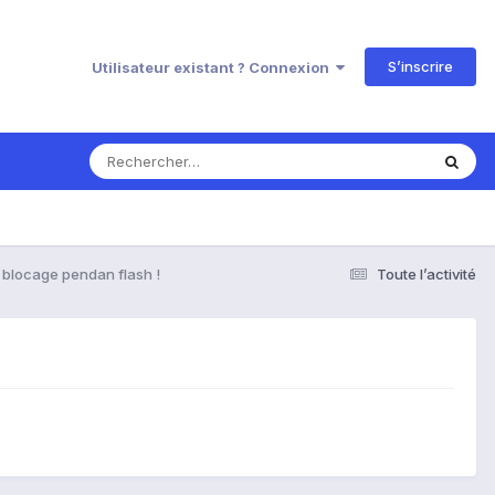
S’inscrire
Utilisateur existant ? Connexion
 blocage pendan flash !
Toute l’activité