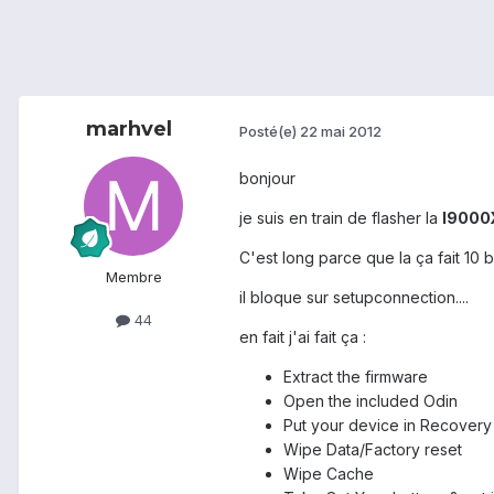
marhvel
Posté(e)
22 mai 2012
bonjour
je suis en train de flasher la
I900
C'est long parce que la ça fait 10 
Membre
il bloque sur setupconnection....
44
en fait j'ai fait ça :
Extract the firmware
Open the included Odin
Put your device in Recove
Wipe Data/Factory reset
Wipe Cache