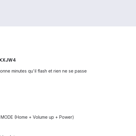
0XXJW4
bonne minutes qu'il flash et rien ne se passe
ry MODE (Home + Volume up + Power)