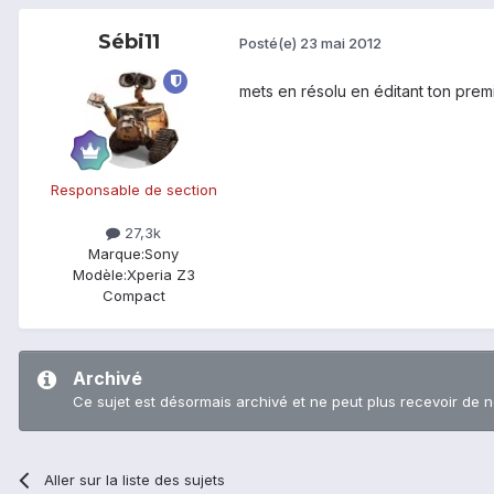
Sébi11
Posté(e)
23 mai 2012
mets en résolu en éditant ton premi
Responsable de section
27,3k
Marque:
Sony
Modèle:
Xperia Z3
Compact
Archivé
Ce sujet est désormais archivé et ne peut plus recevoir de 
Aller sur la liste des sujets