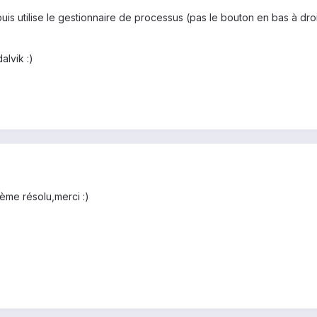
s utilise le gestionnaire de processus (pas le bouton en bas à droit
alvik :)
ème résolu,merci :)