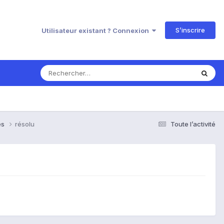
S’inscrire
Utilisateur existant ? Connexion
es
résolu
Toute l’activité