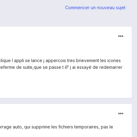
Commencer un nouveau sujet
 clique l appli se lance j appercois tres brievement les icones
 referme de suite,que se passe t il? j ai essayé de redemarrer
rage auto, qui supprime les fichiers temporaires, pas le