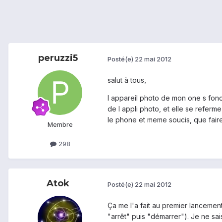
peruzzi5
Posté(e)
22 mai 2012
salut à tous,
l appareil photo de mon one s foncti
de l appli photo, et elle se referm
le phone et meme soucis, que fair
Membre
298
Atok
Posté(e)
22 mai 2012
Ça me l'a fait au premier lancemen
"arrêt" puis "démarrer"). Je ne sais 