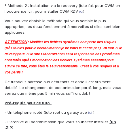
* Méthode 2 : Installation via le recovery (tuto fait pour CWM en
l'occurence ici : pour installer CWM RDV
ici
)
Vous pouvez choisir la méthode qui vous semble la plus
appropriée, les deux fonctionnent à merveilles si elles sont bien
appliquées.
ATTENTION
:
Modifier les fichiers systèmes comporte des risques
(très faibles pour le bootanimation je ne vous le cache pas) . Ni moi, ni le
développeur, ni le site Frandroid.com sera responsable des problèmes
constatés après modification des fichiers systèmes essentiel pour
suivre ce tuto, vous êtes le seul responsable . C'est à vos risques et a
vos périls !
Ce tutoriel s'adresse aux débutants et donc il est vraiment
détaillé. Le changement de bootanimation paraît long, mais vous
verrez que même pas 5 min vous suffiront :lol: !
Pré-requis pour ce tuto :
- Un téléphone rooté (tuto root du galaxy ace
ici
)
- L'archive du bootanimation que vous souhaitez installer
(un
.ZIP)