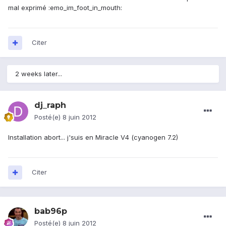
mal exprimé :emo_im_foot_in_mouth:
Citer
2 weeks later...
dj_raph
Posté(e)
8 juin 2012
Installation abort... j'suis en Miracle V4 (cyanogen 7.2)
Citer
bab96p
Posté(e)
8 juin 2012