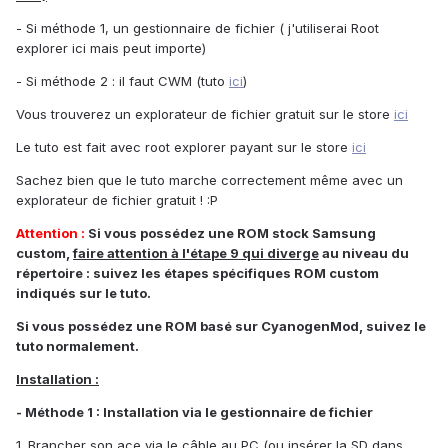
- Si méthode 1, un gestionnaire de fichier ( j'utiliserai Root
explorer ici mais peut importe)
- Si méthode 2 : il faut CWM (tuto
ici
)
Vous trouverez un explorateur de fichier gratuit sur le store
ici
Le tuto est fait avec root explorer payant sur le store
ici
Sachez bien que le tuto marche correctement même avec un
explorateur de fichier gratuit ! :P
Attention :
Si vous possédez une ROM stock Samsung
custom,
faire attention à l'étape 9 qui diverge
au niveau du
répertoire : suivez les étapes spécifiques ROM custom
indiqués sur le tuto.
Si vous possédez une ROM basé sur CyanogenMod, suivez le
tuto normalement.
Installation :
- Méthode 1 : Installation via le gestionnaire de fichier
1. Brancher son ace via le câble au PC (ou insérer la SD dans