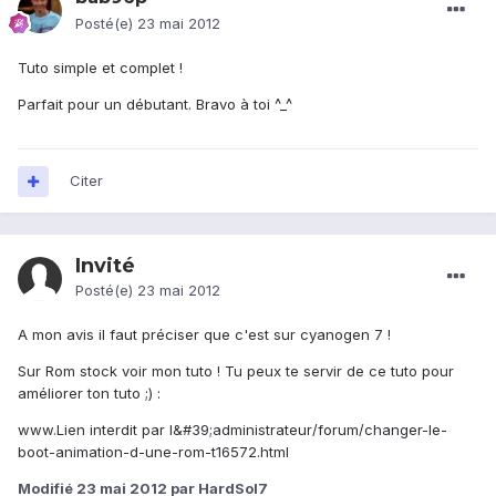
Posté(e)
23 mai 2012
Tuto simple et complet !
Parfait pour un débutant. Bravo à toi ^_^
Citer
Invité
Posté(e)
23 mai 2012
A mon avis il faut préciser que c'est sur cyanogen 7 !
Sur Rom stock voir mon tuto ! Tu peux te servir de ce tuto pour
améliorer ton tuto ;) :
www.Lien interdit par l&#39;administrateur/forum/changer-le-
boot-animation-d-une-rom-t16572.html
Modifié
23 mai 2012
par HardSol7