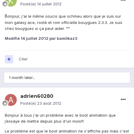
Posté(e)
14 juillet 2012
B
onjour, j'ai le même soucis que schmeu alors que je suis sur
mon galaxy ace, rooté et rom officielle bouygues 2.3.3. Je suis
chez bouygues si ça peut aider. ^^
Modifié
14 juillet 2012
par kamilkaz3
Citer
1 month later...
adrien60280
Posté(e)
23 août 2012
Bonjour à tous j'ai un problème avec le boot animation que
j’essaye de mettre depuis plus d'un mois!!!
Le problème est que le boot animation ne s'affiche pas mais c'est