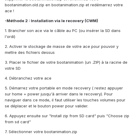
bootanimation.old.zip en bootanimation.zip et redémarrez votre
ace !
-Méthode 2 : Installation via le recovery (CWM)
1. Brancher son ace via le câble au PC (ou insérer la SD dans
l'ordi)
2. Activer le stockage de masse de votre ace pour pouvoir y
mettre des fichiers dessus
3. Placer le fichier de votre bootanimation (un .ZIP) à la racine de
votre SD
4. Débranchez votre ace
5. Démarrez votre portable en mode recovery ( restez appuyer
sur home + power jusqu'à arriver dans le recovery). Pour
naviguer dans ce mode, il faut utiliser les touches volumes pour
se déplacer et le bouton power pour valider.
6. Appuyez ensuite sur "Install zip from SD card" puis "Choose zip
from sd card"
7. Sélectionner votre bootanimation.zip