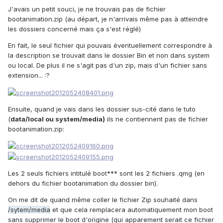
J'avais un petit souci, je ne trouvais pas de fichier
bootanimation.zip (au départ, je n'arrivais même pas à atteindre
les dossiers concerné mais ça s'est réglé)
En fait, le seul fichier qui pouvais éventuellement correspondre à
la description se trouvait dans le dossier Bin et non dans system
ou local. De plus il ne s'agit pas d'un zip, mais d'un fichier sans
extension... :?
Ensuite, quand je vais dans les dossier sus-cité dans le tuto
(
data/local ou system/media)
ils ne contiennent pas de fichier
bootanimation.zip:
Les 2 seuls fichiers intitulé boot*** sont les 2 fichiers .qmg (en
dehors du fichier bootanimation du dossier bin).
On me dit de quand même coller le fichier Zip souhaité dans
/sytem/media
et que cela remplacera automatiquement mon boot
sans supprimer le boot d'origine (qui apparement serait ce fichier