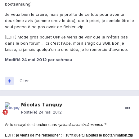
bootsansung).
Je veux bien le croire, mais je profite de ce tuto pour avoir un
deuxième avis (comme chez le doc), car à priori, je semble être le
seul pecno à ne pas avoir de fichier .zip
[EDIT] Mode gros boulet ON: Je viens de voir que je n'étais pas
dans le bon forum... ici c'est l'Ace, moi il s'agit du SGII. Bon je
laisse, si jamais quelqu'un a une idée, je le remercie d'avance.
Modifié
24 mai 2012
par schmeu
Citer
Nicolas Tanguy
Posté(e)
24 mai 2012
As tu essayé de chercher dans
system/customize/resource ?
EDIT : je viens de me renseigner : il suffit que tu ajoutes le bootanimation.zip