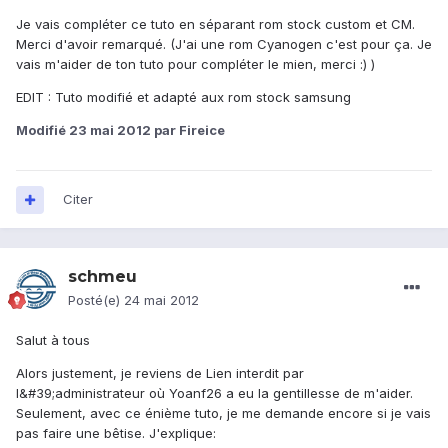
Je vais compléter ce tuto en séparant rom stock custom et CM.
Merci d'avoir remarqué. (J'ai une rom Cyanogen c'est pour ça. Je
vais m'aider de ton tuto pour compléter le mien, merci :) )
EDIT : Tuto modifié et adapté aux rom stock samsung
Modifié
23 mai 2012
par Fireice
Citer
schmeu
Posté(e)
24 mai 2012
Salut à tous
Alors justement, je reviens de Lien interdit par
l&#39;administrateur où Yoanf26 a eu la gentillesse de m'aider.
Seulement, avec ce énième tuto, je me demande encore si je vais
pas faire une bêtise. J'explique: