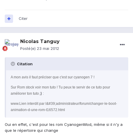
Citer
Nicolas Tanguy
Posté(e)
23 mai 2012
Citation
A mon avis il faut préciser que c'est sur cyanogen 7 !
Sur Rom stock voir mon tuto ! Tu peux te servir de ce tuto pour
;)
améliorer ton tuto
:
www.Lien interdit par l&#39;administrateur/forum/changer-le-boot-
animation-d-une-rom-t16572.html
Oui en effet, c'est pour les rom CyanogenMod, même si il n'y a
que le répertoire qui change