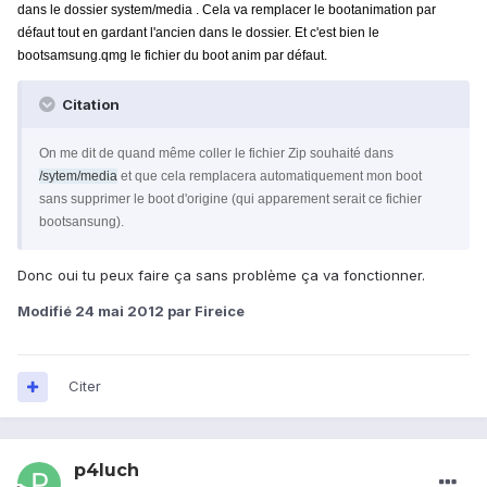
dans le dossier system/media . Cela va remplacer le bootanimation par
défaut tout en gardant l'ancien dans le dossier. Et c'est bien le
bootsamsung.qmg le fichier du boot anim par défaut.
Citation
On me dit de quand même coller le fichier Zip souhaité dans
/sytem/media
et que cela remplacera automatiquement mon boot
sans supprimer le boot d'origine (qui apparement serait ce fichier
bootsansung).
Donc oui tu peux faire ça sans problème ça va fonctionner.
Modifié
24 mai 2012
par Fireice
Citer
p4luch