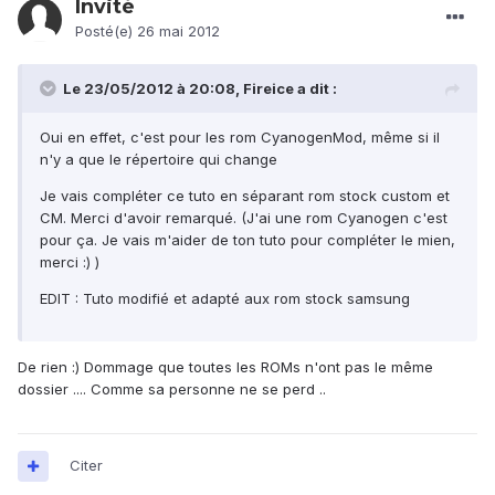
Invité
Posté(e)
26 mai 2012
Le 23/05/2012 à 20:08, Fireice a dit :
Oui en effet, c'est pour les rom CyanogenMod, même si il
n'y a que le répertoire qui change
Je vais compléter ce tuto en séparant rom stock custom et
CM. Merci d'avoir remarqué. (J'ai une rom Cyanogen c'est
pour ça. Je vais m'aider de ton tuto pour compléter le mien,
merci :) )
EDIT : Tuto modifié et adapté aux rom stock samsung
De rien :) Dommage que toutes les ROMs n'ont pas le même
dossier .... Comme sa personne ne se perd ..
Citer