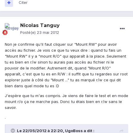
Citer
Nicolas Tanguy
Posté(e)
23 mai 2012
Non je confirme qu'il faut cliquer sur "Mount RW" pour avoir
accès au fichier. Je vois ce que tu veux dire : quand tu fais un
"Mount RW" il y a "mount R/O" qui apparaît à la place. Seulement
tu es bien en r/w sinon tu aurais pas accès au fichier ni le
pouvoir de le modifier. Autrement dit, quand "Mount R/O"
apparaît, c'est que tu es en R/W : il suffit que tu regardes sur root
explorer juste à côté du "Mount ..." tu as marqué r/w ce qui dit
bien dans quel mode tu es :D
J'espère que tu m'as compris. Je viens de faire le test et en mode
mount r/o ça ne marche pas. Donc tu étais bien en r/w sans le
savoir.
.
Le 22/05/2012 à 22:20, UgoBoss a dit :