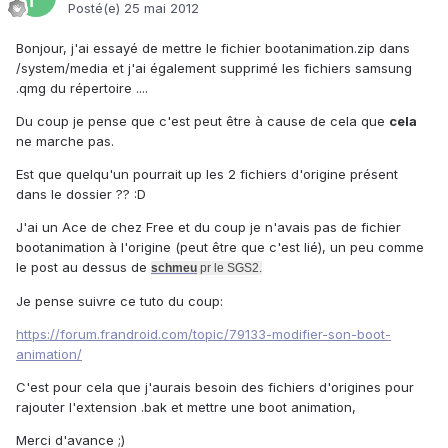
Posté(e)
25 mai 2012
Bonjour, j'ai essayé de mettre le fichier bootanimation.zip dans
/system/media et j'ai également supprimé les fichiers samsung
.qmg du répertoire ....
Du coup je pense que c'est peut être à cause de cela que
cela
ne marche pas.
Est que quelqu'un pourrait up les 2 fichiers d'origine présent
dans le dossier ?? :D
J'ai un Ace de chez Free et du coup je n'avais pas de fichier
bootanimation à l'origine (peut être que c'est lié), un peu comme
le post au dessus de
schmeu
pr le SGS2.
Je pense suivre ce tuto du coup:
https://forum.frandroid.com/topic/79133-modifier-son-boot-
animation/
C'est pour cela que j'aurais besoin des fichiers d'origines pour
rajouter l'extension .bak et mettre une boot animation,
Merci d'avance ;)