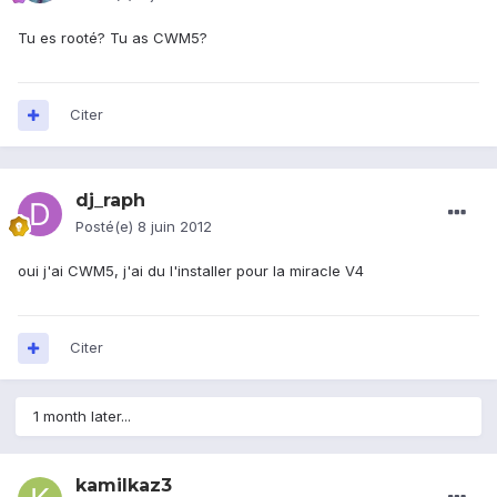
Tu es rooté? Tu as CWM5?
Citer
dj_raph
Posté(e)
8 juin 2012
oui j'ai CWM5, j'ai du l'installer pour la miracle V4
Citer
1 month later...
kamilkaz3