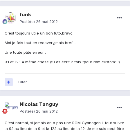
funk
Posté(e)
26 mai 2012
C'est toujours utile un bon tuto,bravo.
Moi je fais tout en recovery,mais bref ...
Une toute ptite erreur :
9.1 et 12.1 = méme chose (tu as écrit 2 fois "pour rom custom" :)
Citer
Nicolas Tanguy
Posté(e)
26 mai 2012
C'est normal, si jamais on a pas une ROM Cyanogen il faut suivre
la 9.1 au lieu de la 9 et la 12.1 au lieu de la 12. Je me suis peut être