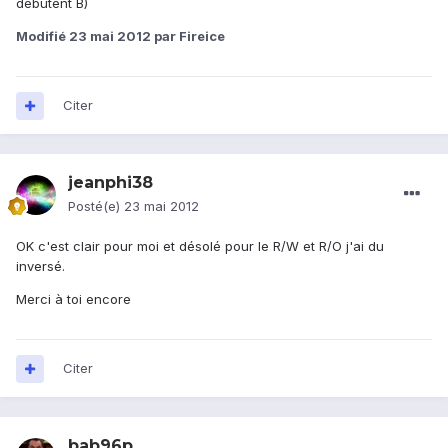
débutent B)
Modifié
23 mai 2012
par Fireice
Citer
jeanphi38
Posté(e)
23 mai 2012
OK c'est clair pour moi et désolé pour le R/W et R/O j'ai du
inversé.
Merci à toi encore
Citer
bab96p