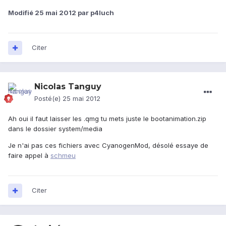
Modifié
25 mai 2012
par p4luch
Citer
Nicolas Tanguy
Posté(e)
25 mai 2012
Ah oui il faut laisser les .qmg tu mets juste le bootanimation.zip
dans le dossier system/media
Je n'ai pas ces fichiers avec CyanogenMod, désolé essaye de
faire appel à
schmeu
Citer