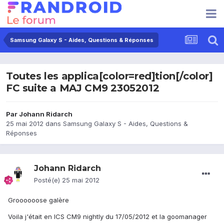
Samsung Galaxy S - Aides, Questions & Réponses
Toutes les applica[color=red]tion[/color]
FC suite a MAJ CM9 23052012
Par
Johann Ridarch
25 mai 2012
dans
Samsung Galaxy S - Aides, Questions &
Réponses
Johann Ridarch
Posté(e)
25 mai 2012
Groooooose galère
Voila j'était en ICS CM9 nightly du 17/05/2012 et la goomanager