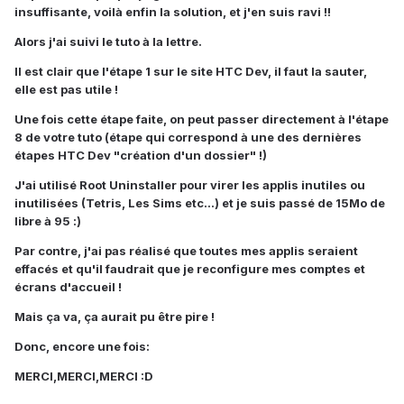
insuffisante, voilà enfin la solution, et j'en suis ravi !!
Alors j'ai suivi le tuto à la lettre.
Il est clair que l'étape 1 sur le site HTC Dev, il faut la sauter,
elle est pas utile !
Une fois cette étape faite, on peut passer directement à l'étape
8 de votre tuto (étape qui correspond à une des dernières
étapes HTC Dev "création d'un dossier" !)
J'ai utilisé Root Uninstaller pour virer les applis inutiles ou
inutilisées (Tetris, Les Sims etc...) et je suis passé de 15Mo de
libre à 95 :)
Par contre, j'ai pas réalisé que toutes mes applis seraient
effacés et qu'il faudrait que je reconfigure mes comptes et
écrans d'accueil !
Mais ça va, ça aurait pu être pire !
Donc, encore une fois:
MERCI,MERCI,MERCI :D