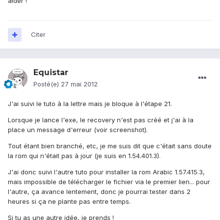
aider !
Citer
Equistar
Posté(e)
27 mai 2012
J'ai suivi le tuto à la lettre mais je bloque à l'étape 21.
Lorsque je lance l'exe, le recovery n'est pas créé et j'ai à la
place un message d'erreur (voir screenshot).
Tout étant bien branché, etc, je me suis dit que c'était sans doute
la rom qui n'était pas à jour (je suis en 1.54.401.3).
J'ai donc suivi l'autre tuto pour installer la rom Arabic 1.57.415.3,
mais impossible de télécharger le fichier via le premier lien... pour
l'autre, ça avance lentement, donc je pourrai tester dans 2
heures si ça ne plante pas entre temps.
Si tu as une autre idée, je prends !