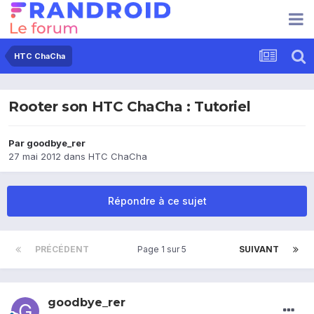
HTC ChaCha
Rooter son HTC ChaCha : Tutoriel
Par
goodbye_rer
27 mai 2012
dans
HTC ChaCha
Répondre à ce sujet
PRÉCÉDENT
Page 1 sur 5
SUIVANT
goodbye_rer