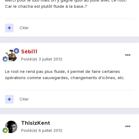
Merci pour le tuto mais on y gagne quoi au juste avec ce root?
Car le chacha est plutôt fluide à la base..?
Citer
Sébi11
Posté(e)
3 juillet 2012
Le root ne rend pas plus fluide, il permet de faire certaines
opérations comme sauvegardes, changements d'icônes, etc.
Citer
ThisizKent
Posté(e)
6 juillet 2012