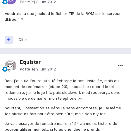
Posté(e)
8 juin 2012
Voudrais-tu que j'upload le fichier ZIP de la ROM sur le serveur
dl.free.fr ?
Citer
Equistar
Posté(e)
9 juin 2012
Bon, j'ai suivi l'autre tuto, téléchargé la rom, installée, mais au
moment de redémarrer (étape 23), impossible : quand le tel
redémarre, j'ai le logo htc puis clockwork mod recovery... donc
impossible de démarrer mon téléphone ><
pourtant, l'installation se déroule sans encombres, je l'ai même
fait plusieurs fois pour être bien sûre, mais rien n'y fait...
Je vais essayer de remettre ma rom 1.54 au moins histoire de
pouvoir utiliser mon tel... si tu as une idée, je prends