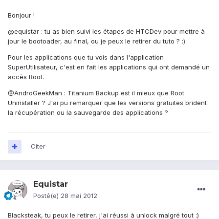
Bonjour !
@equistar : tu as bien suivi les étapes de HTCDev pour mettre à
jour le bootoader, au final, ou je peux le retirer du tuto ? :)
Pour les applications que tu vois dans l'application
SuperUtilisateur, c'est en fait les applications qui ont demandé un
accès Root.
@AndroGeekMan : Titanium Backup est il mieux que Root
Uninstaller ? J'ai pu remarquer que les versions gratuites brident
la récupération ou la sauvegarde des applications ?
Citer
Equistar
Posté(e)
28 mai 2012
Blacksteak, tu peux le retirer, j'ai réussi à unlock malgré tout :)