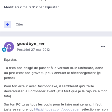
Modifié
27 mai 2012
par Equistar
Citer
goodbye_rer
Posté(e)
27 mai 2012
Equistar,
Tu n'es pas obligé de passer à la version ROM ultérieure, donc
au pire c'est pas grave tu peux annuler le téléchargement (je
pense) !
Pour ton erreur avec fastboot.exe, il semblerait qu'il faille
déverrouiller le Bootloader avant (et il faut que je le rajoute à mon
tuto).
Sur ton PC tu as tous les outils pour le faire maintenant, il faut
juste se rendre ici,
http://htcdev.com/bootloader
, sélectionner son