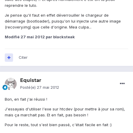
reprendre le tuto.
Je pense qu'il faut en effet déverrouiller le chargeur de
démarrage (bootloader), puisqu'on lui injecte une autre image
(recovery.img) que celle d'origine. Mea culpa...
Modifié
27 mai 2012
par blacksteak
Citer
Equistar
Posté(e)
27 mai 2012
Bon, en fait j'ai réussi !
J'essayais d'utiliser l'exe sur htcdev (pour mettre à jour sa rom),
mais ça marchait pas. Et en fait, pas besoin !
Pour le reste, tout s'est bien passé, c'était facile en fait :)