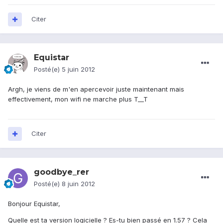
Citer
Equistar
Posté(e)
5 juin 2012
Argh, je viens de m'en apercevoir juste maintenant mais
effectivement, mon wifi ne marche plus T__T
Citer
goodbye_rer
Posté(e)
8 juin 2012
Bonjour Equistar,
Quelle est ta version logicielle ? Es-tu bien passé en 1.57 ? Cela