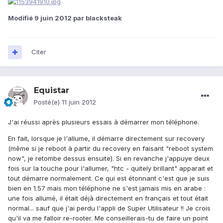
Modifié
9 juin 2012
par blacksteak
Citer
Equistar
Posté(e)
11 juin 2012
J'ai réussi après plusieurs essais à démarrer mon téléphone.
En fait, lorsque je l'allume, il démarre directement sur recovery
(même si je reboot à partir du recovery en faisant "reboot system
now", je retombe dessus ensuite). Si en revanche j'appuye deux
fois sur la touche pour l'allumer, "htc - quitely brillant" apparait et
tout démarre normalement. Ce qui est étonnant c'est que je suis
bien en 1.57 mais mon téléphone ne s'est jamais mis en arabe :
une fois allumé, il était déjà directement en français et tout était
normal... sauf que j'ai perdu l'appli de Super Utilisateur !! Je crois
qu'il va me falloir re-rooter. Me conseillerais-tu de faire un point