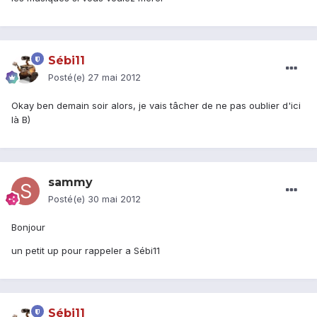
Sébi11
Posté(e)
27 mai 2012
Okay ben demain soir alors, je vais tâcher de ne pas oublier d'ici
là B)
sammy
Posté(e)
30 mai 2012
Bonjour
un petit up pour rappeler a Sébi11
Sébi11