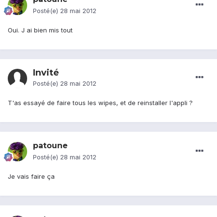
Posté(e)
28 mai 2012
Oui. J ai bien mis tout
Invité
Posté(e)
28 mai 2012
T'as essayé de faire tous les wipes, et de reinstaller l'appli ?
patoune
Posté(e)
28 mai 2012
Je vais faire ça