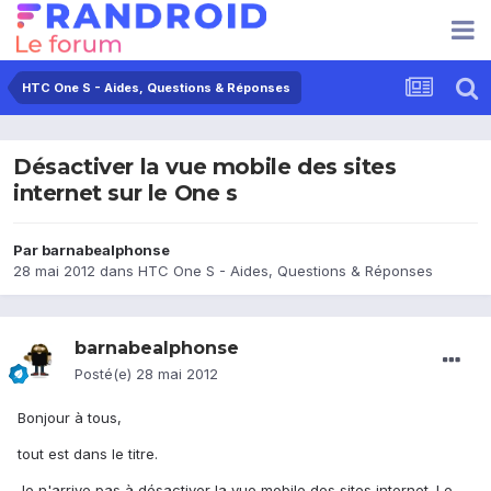
HTC One S - Aides, Questions & Réponses
Désactiver la vue mobile des sites
internet sur le One s
Par
barnabealphonse
28 mai 2012
dans
HTC One S - Aides, Questions & Réponses
barnabealphonse
Posté(e)
28 mai 2012
Bonjour à tous,
tout est dans le titre.
Je n'arrive pas à désactiver la vue mobile des sites internet. Le