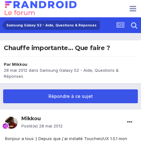
Samsung Galaxy S2 - Aide, Questions & Réponses
Chauffe importante... Que faire ?
Par
Mikkou
28 mai 2012
dans
Samsung Galaxy S2 - Aide, Questions &
Réponses
Répondre à ce sujet
Mikkou
Posté(e)
28 mai 2012
Bonjour a tous :) Depuis que j'ai installé TouchwizUX 1.5.1 mon