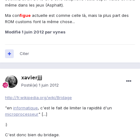
même dans les jeux (Asphalt).
Ma con
figue
actuelle est comme celle là, mais la plus part des
ROM customs font la même chose...
Modifié
1 juin 2012
par vynes
Citer
xavierjjj
Posté(e)
1 juin 2012
http://fr.wikipedia.org/wiki/Bridage
"en
informatique
, c'est le fait de limiter la rapidité d'un
microprocesseur
" [...]
:)
C'est donc bien du bridage.