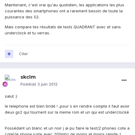
Maintenant, c'est vrai qu'au quotidien, les applications les plus
courantes des smartphones ont a rarement besoin de toute la
puissance des S2.
Mais compare tes résultats de tests QUADRANT avec et sans
underclock et tu verras.
Citer
skclm
Posté(e)
3 juin 2012
salut :)
le telephone est bien bridé ! ,pour s en rendre compte il faut avoir
deux gs2 qui tournent sur la meme rom et un qui est underclocké
.
Possédant un blanc et un noir j ai pu faire le test(2 phones cote a
cote):le phone juste avec 200mhz de moins et moins rapide :l