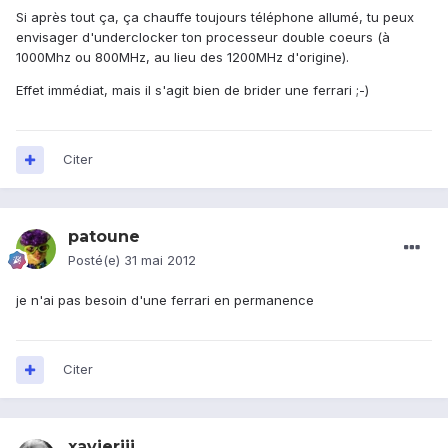
Si après tout ça, ça chauffe toujours téléphone allumé, tu peux
envisager d'underclocker ton processeur double coeurs (à
1000Mhz ou 800MHz, au lieu des 1200MHz d'origine).
Effet immédiat, mais il s'agit bien de brider une ferrari ;-)
Citer
patoune
Posté(e)
31 mai 2012
je n'ai pas besoin d'une ferrari en permanence
Citer
xavierjjj