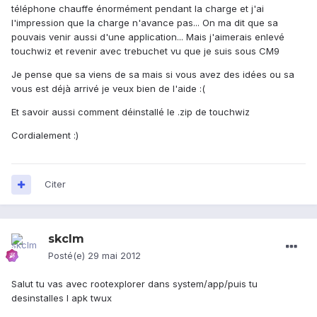
téléphone chauffe énormément pendant la charge et j'ai
l'impression que la charge n'avance pas... On ma dit que sa
pouvais venir aussi d'une application... Mais j'aimerais enlevé
touchwiz et revenir avec trebuchet vu que je suis sous CM9
Je pense que sa viens de sa mais si vous avez des idées ou sa
vous est déjà arrivé je veux bien de l'aide :(
Et savoir aussi comment déinstallé le .zip de touchwiz
Cordialement :)
Citer
skclm
Posté(e)
29 mai 2012
Salut tu vas avec rootexplorer dans system/app/puis tu
desinstalles l apk twux