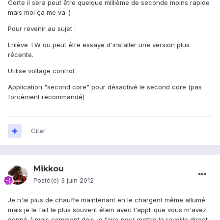
Certe il sera peut être quelque millième de seconde moins rapide
mais moi ça me va :)
Pour revenir au sujet :
Enlève TW ou peut être essaye d'installer une version plus
récente.
Utilise voltage control
Application "second core" pour désactivé le second core (pas
forcèment recommandé)
Citer
Mikkou
Posté(e)
3 juin 2012
Je n'ai plus de chauffe maintenant en le chargent même allumé
mais je le fait le plus souvent étein avec l'appli que vous m'avez
donné :) mais comment dois-je faire pour mettre le reveille direct