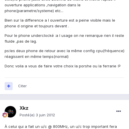
ouverture applications ,navigation dans le
phone(parametre/systeme) etc...
Bien sur la difference a l ouverture est a peine visible mais le
phone d origine et toujours devant .
Pour le phone underclocké :a l usage on ne remarque rien il reste
fluide ,pas de lag.
ps:les deux phone de retour avec la même config cpu(fréquence)
réagissent en même temps(normal)
Donc voila a vous de faire votre choix la porshe ou la ferrarie :P
Citer
Xkz
Posté(e)
3 juin 2012
À celui qui a fait un u/c @ 800MHz, un u/c trop important fera