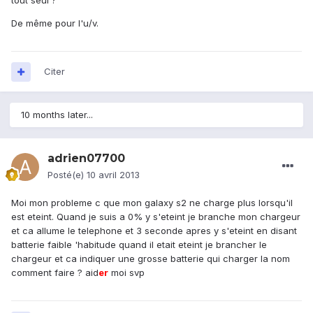
tout seul ?
De même pour l'u/v.
Citer
10 months later...
adrien07700
Posté(e)
10 avril 2013
Moi mon probleme c que mon galaxy s2 ne charge plus lorsqu'il
est eteint. Quand je suis a 0% y s'eteint je branche mon chargeur
et ca allume le telephone et 3 seconde apres y s'eteint en disant
batterie faible 'habitude quand il etait eteint je brancher le
chargeur et ca indiquer une grosse batterie qui charger la nom
comment faire ? aid
er
moi svp