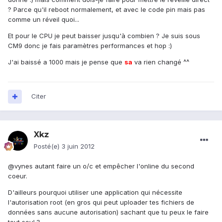
? Parce qu'il reboot normalement, et avec le code pin mais pas
comme un réveil quoi...
Et pour le CPU je peut baisser jusqu'à combien ? Je suis sous
CM9 donc je fais paramètres performances et hop :)
J'ai baissé a 1000 mais je pense que
sa
va rien changé ^^
Citer
Xkz
Posté(e)
3 juin 2012
@vynes autant faire un o/c et empêcher l'online du second
coeur.
D'ailleurs pourquoi utiliser une application qui nécessite
l'autorisation root (en gros qui peut uploader tes fichiers de
données sans aucune autorisation) sachant que tu peux le faire