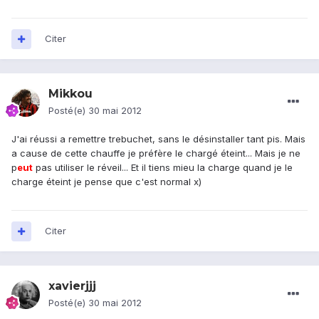
Citer
Mikkou
Posté(e)
30 mai 2012
J'ai réussi a remettre trebuchet, sans le désinstaller tant pis. Mais
a cause de cette chauffe je préfère le chargé éteint... Mais je ne
p
eu
t
pas utiliser le réveil... Et il tiens mieu la charge quand je le
charge éteint je pense que c'est normal x)
Citer
xavierjjj
Posté(e)
30 mai 2012