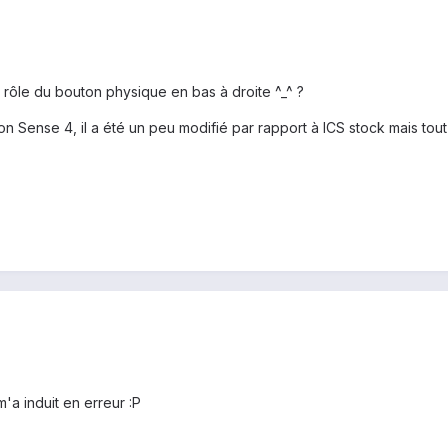
e rôle du bouton physique en bas à droite ^_^ ?
on Sense 4, il a été un peu modifié par rapport à ICS stock mais tout 
'a induit en erreur :P