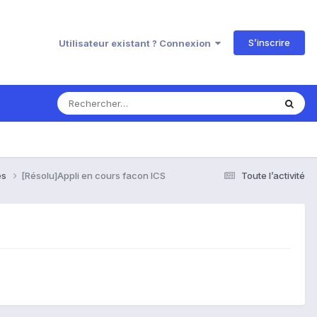
S’inscrire
Utilisateur existant ? Connexion
es
[Résolu]Appli en cours facon ICS
Toute l’activité