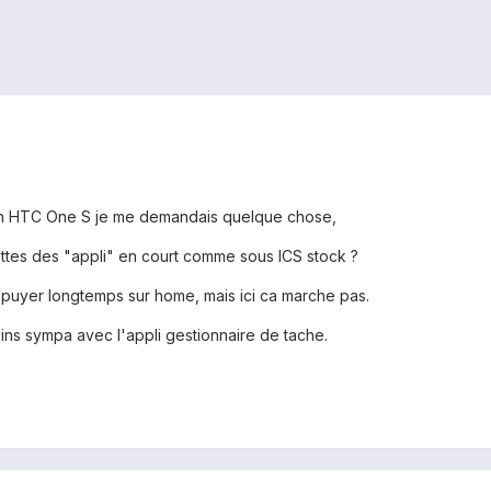
un HTC One S je me demandais quelque chose,
ettes des "appli" en court comme sous ICS stock ?
'appuyer longtemps sur home, mais ici ca marche pas.
ns sympa avec l'appli gestionnaire de tache.