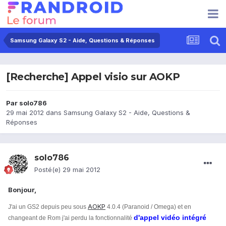
Samsung Galaxy S2 - Aide, Questions & Réponses
[Recherche] Appel visio sur AOKP
Par
solo786
29 mai 2012
dans
Samsung Galaxy S2 - Aide, Questions &
Réponses
solo786
Posté(e)
29 mai 2012
Bonjour,
AOKP
J'ai un GS2 depuis peu sous
4.0.4 (Paranoid / Omega) et en
d'appel vidéo intégré
changeant de Rom j'ai perdu la fonctionnalité