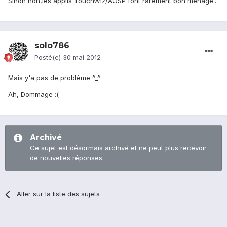
Sinon non,les applis TouchWiz/AOSP font rarement bon ménage...
solo786
Posté(e)
30 mai 2012
Mais y'a pas de problème ^_^
Ah, Dommage :(
Archivé
Ce sujet est désormais archivé et ne peut plus recevoir
de nouvelles réponses.
Aller sur la liste des sujets