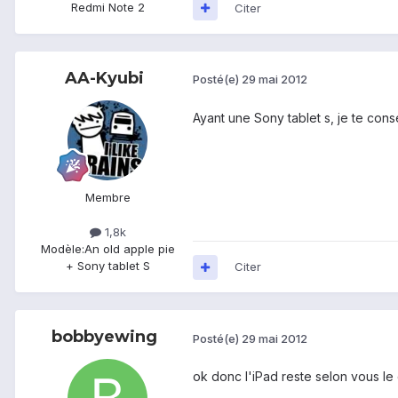
Redmi Note 2
Citer
AA-Kyubi
Posté(e)
29 mai 2012
Ayant une Sony tablet s, je te conse
Membre
1,8k
Modèle:
An old apple pie
+ Sony tablet S
Citer
bobbyewing
Posté(e)
29 mai 2012
ok donc l'iPad reste selon vous le