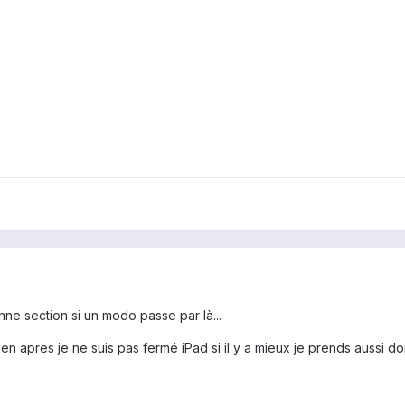
nne section si un modo passe par là...
ien apres je ne suis pas fermé iPad si il y a mieux je prends aussi do