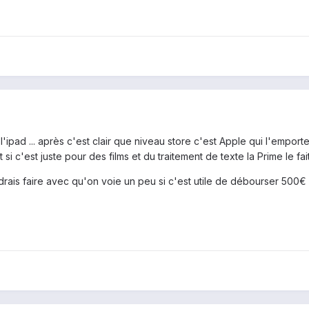
l'ipad ... après c'est clair que niveau store c'est Apple qui l'empo
si c'est juste pour des films et du traitement de texte la Prime le fa
drais faire avec qu'on voie un peu si c'est utile de débourser 500€