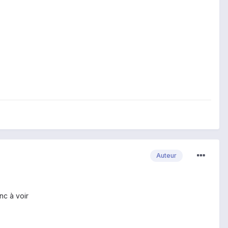
Auteur
nc à voir