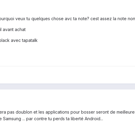
pourquoi veux tu quelques chose avc ta note? cest assez la note no
il avant achat
black avec tapatalk
fera pas doublon et les applications pour bosser seront de meilleure
Samsung ... par contre tu perds ta liberté Android...