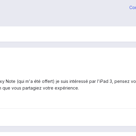
Co
y Note (qui m'a été offert) je suis intéressé par l'iPad 3, pensez v
n que vous partagiez votre expérience.