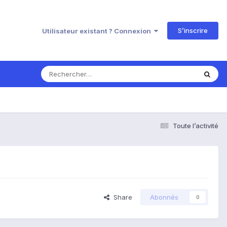
S’inscrire
Utilisateur existant ? Connexion
Toute l’activité
Share
Abonnés
0