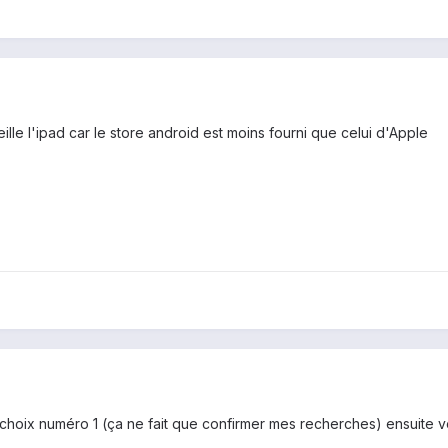
ille l'ipad car le store android est moins fourni que celui d'Apple
 choix numéro 1 (ça ne fait que confirmer mes recherches) ensuite 