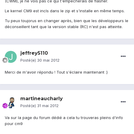
(CWM), je ne vois pas ce qui t'empêcherais de flasher.
Le kernel CM9 est incls dans le zip et s'installe en même temps.
Tu peux toujorus en changer après, bien que les développeurs le
déconseillent tant que la version stable (RC) n'est pas atteinte.
jeffrey5110
Posté(e)
30 mai 2012
Merci de m'avoir répondu ! Tout s'éclaire maintenant :)
martineaucharly
Posté(e)
31 mai 2012
Va sur la page du forum dédié a cela tu trouveras pleins d'info
pour cm9