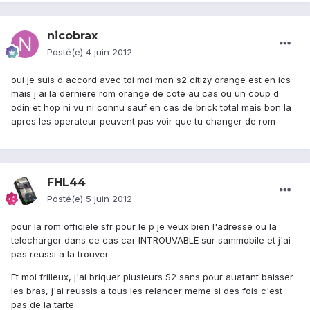
nicobrax
Posté(e)
4 juin 2012
oui je suis d accord avec toi moi mon s2 citizy orange est en ics
mais j ai la derniere rom orange de cote au cas ou un coup d
odin et hop ni vu ni connu sauf en cas de brick total mais bon la
apres les operateur peuvent pas voir que tu changer de rom
FHL44
Posté(e)
5 juin 2012
pour la rom officiele sfr pour le p je veux bien l'adresse ou la
telecharger dans ce cas car INTROUVABLE sur sammobile et j'ai
pas reussi a la trouver.
Et moi frilleux, j'ai briquer plusieurs S2 sans pour auatant baisser
les bras, j'ai reussis a tous les relancer meme si des fois c'est
pas de la tarte