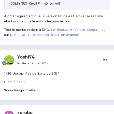
- DOLBY SRS - Credit PrimeDirective!!!
À noter également que la version B8 devrait arriver assez vite
étant donné qu'elle est sortie pour le Toro
Tout le mérite revient à DHO, sur
Rootzwiki (Version Maguro)
ou
sur
Droidhive (Toro, mais mit à jour en avance)
Yoshi74
Posté(e)
9 juin 2012
"-3G Uncap (Pas de limite de 3G)"
C'est à dire ?
Sinon très prometteur !
xorobo