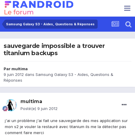
Samsung Galaxy S3 - Aides, Questions & Réponses
sauvegarde impossible a trouver
titanium backups
Par
multima
9 juin 2012
dans
Samsung Galaxy S3 - Aides, Questions &
Réponses
multima
Posté(e)
9 juin 2012
j'ai un problème j'ai fait une sauvegarde des mes application sur
mon s2 je vouler la restauré avec titanium ils me la détecter pas
comment faire merci