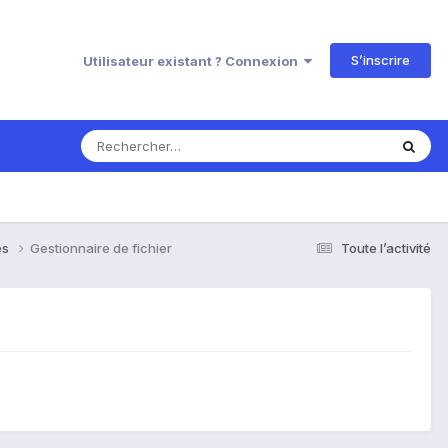
S’inscrire
Utilisateur existant ? Connexion
es
Gestionnaire de fichier
Toute l’activité