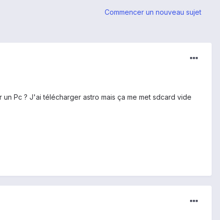
Commencer un nouveau sujet
r un Pc ? J'ai télécharger astro mais ça me met sdcard vide