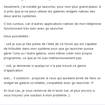
Seulement, j'ai installé go launcher, pour mon plus grand plaisir, à
si près que je ne peux utiliser les galeries widgets natives des
deux autres systèmes.
C'est curieux, car d'autres applications natives de mon téléphone
fonctionnent très bien avec go launcher.
Deux possibilités :
- soit je suis je fais partie de l'élite de ce forum qui est capable
de trifouiller dans mon système pour que go launcher puisse
gérer l'une ou l'autre galerie, voire même créer mon propre
programme, ce que je ne suis malheureusement pas.
- soit, je demande si quelqu'un n'a pas trouvé ce genre
d'application.
euh,... 3 solutions : proposer à ceux qui auraient envie de faire un
widget de galerie scrollable, compatible avec go launcher. :P
En tout cas, je vous remercie de m'avoir lue, et plus encore si
vous trouvez une solution à mon problème. ;)