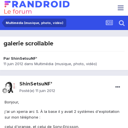
Multimédia (musique, photo, vidéo)
galerie scrollable
Par
ShinSetsuNF'
11 juin 2012
dans
Multimédia (musique, photo, vidéo)
ShinSetsuNF'
Posté(e)
11 juin 2012
Bonjour,
j'ai un xperia arc S. À la base il y avait 2 systèmes d'exploitation
sur mon téléphone :
celui d'orange, et celui de Sony-Ericsson.