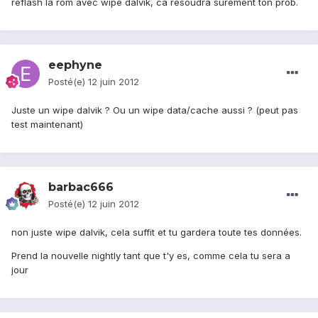
reflash la rom avec wipe dalvik, ca résoudra sûrement ton prob.
eephyne
Posté(e)
12 juin 2012
Juste un wipe dalvik ? Ou un wipe data/cache aussi ? (peut pas
test maintenant)
barbac666
Posté(e)
12 juin 2012
non juste wipe dalvik, cela suffit et tu gardera toute tes données.
Prend la nouvelle nightly tant que t'y es, comme cela tu sera a
jour