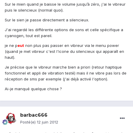
Sur le mien quand je baisse le volume jusqu’à zéro, j'ai le vibreur
puis le silencieux (normal quoi).
Sur le sien je passe directement a silencieux.
J'ai regardé les différente options de sons et celle spécifique a
cyanogen, tout est pareil.
je ne p
eu
t
non plus pas passer en vibreur via le menu power
(quand je met vibreur c'est l'icone du silencieux qui apparaît en
haut).
Je précise que le vibreur marche bien a priori (retour haptique
fonctionnel et appli de vibration testé) mais il ne vibre pas lors de
réception de sms par exemple (j'ai déjà activé l'option).
Ai-je manqué quelque chose ?
barbac666
Posté(e)
12 juin 2012