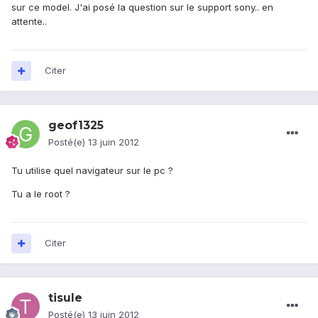
sur ce model. J'ai posé la question sur le support sony.. en
attente..
Citer
geof1325
Posté(e)
13 juin 2012
Tu utilise quel navigateur sur le pc ?
Tu a le root ?
Citer
tisule
Posté(e)
13 juin 2012