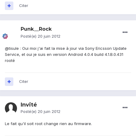
Citer
Punk__Rock
Posté(e)
20 juin 2012
@tisule : Oui moi j'ai fait la mise à jour via Sony Ericsson Update
Service, et oui je suis en version Android 4.0.4 build 4.1.B.0.431
rooté
Citer
Invité
Posté(e)
20 juin 2012
Le fait qu'il soit root change rien au firmware.