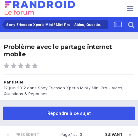
Sony Ericsson Xperia Mini / Mini Pro - Aides, Questions & Réponses
Problème avec le partage internet
mobile
Par
tisule
12 juin 2012
dans
Sony Ericsson Xperia Mini / Mini Pro - Aides,
Questions & Réponses
Répondre à ce sujet
PRÉCÉDENT
Page 1 sur 3
SUIVANT