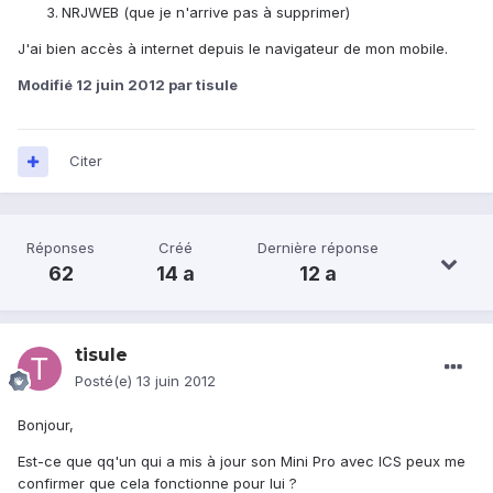
NRJWEB (que je n'arrive pas à supprimer)
J'ai bien accès à internet depuis le navigateur de mon mobile.
Modifié
12 juin 2012
par tisule
Citer
Réponses
Créé
Dernière réponse
62
14 a
12 a
tisule
Posté(e)
13 juin 2012
Bonjour,
Est-ce que qq'un qui a mis à jour son Mini Pro avec ICS peux me
confirmer que cela fonctionne pour lui ?