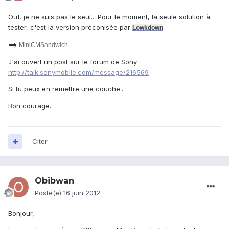
Ouf, je ne suis pas le seul... Pour le moment, la seule solution à
tester, c'est la version préconisée par
Lowkdown
==>
MiniCMSandwich
J'ai ouvert un post sur le forum de Sony :
http://talk.sonymobile.com/message/216569
Si tu peux en remettre une couche..
Bon courage.
Citer
Obibwan
Posté(e)
16 juin 2012
Bonjour,