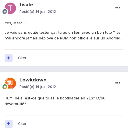
tisule
Posté(e)
14 juin 2012
Yes, Merci !!
Je vais sans doute tester ça.. tu as un lien avec un bon tuto ? Je
n'ai encore jamais déployé de ROM non officielle sur un Android.
Citer
Lowkdown
Posté(e)
14 juin 2012
Hum, déjà, est-ce que tu as le bootloader en YES? Et/ou
déverouillé?
Citer