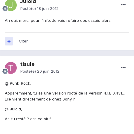
Juloid
Posté(e)
18 juin 2012
Ah oui, merci pour l'info. Je vais refaire des essais alors.
Citer
tisule
Posté(e)
20 juin 2012
@ Punk_Rock,
Apparemment, tu as une version rooté de la version 4.1.B.0.431...
Elle vient directement de chez Sony ?
@ Juloid,
As-tu resté ? est-ce ok ?