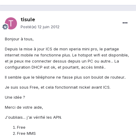
tisule
Posté(e)
12 juin 2012
Bonjour à tous,
Depuis la mise à jour ICS de mon xperia mini pro, le partage
internet mobile ne fonctionne plus. Le hotspot wifi est disponible,
et je peux me connecter dessus depuis un PC ou autre... La
configuration DHCP est ok, et pourtant, accès limité..
Il semble que le téléphone ne fasse plus son boulot de routeur..
Je suis sous Free, et cela fonctionnait nickel avant ICS.
Une idée ?
Merci de votre aide,
J'oubliais... j'ai vérifié les APN.
Free
Free MMS