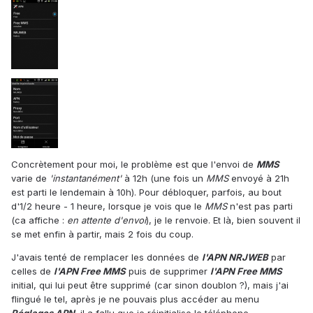
Concrètement pour moi, le problème est que l'envoi de
MMS
varie de
'instantanément'
à 12h (une fois un
MMS
envoyé à 21h
est parti le lendemain à 10h). Pour débloquer, parfois, au bout
d'1/2 heure - 1 heure, lorsque je vois que le
MMS
n'est pas parti
(ca affiche :
en attente d'envoi
), je le renvoie. Et là, bien souvent il
se met enfin à partir, mais 2 fois du coup.
J'avais tenté de remplacer les données de
l'APN NRJWEB
par
celles de
l'APN Free MMS
puis de supprimer
l'APN Free MMS
initial, qui lui peut être supprimé (car sinon doublon ?), mais j'ai
flingué le tel, après je ne pouvais plus accéder au menu