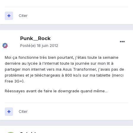
Citer
Punk__Rock
Posté(e)
18 juin 2012
Moi ça fonctionne très bien pourtant, j'étais toute la semaine
dernière au lycée à l'internat toute la journée sur mon lit à
partager mon internet vers ma Asus Transformer, j'avais pas de
problèmes et je téléchargeais à 800 ko/s sur ma tablette (merci
Free 3G+).
Réessayes avant de faire le downgrade quand même...
Citer