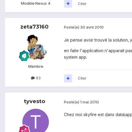
Modèle:
Nexus 4
Citer
zeta73160
Posté(e)
30 avril 2010
Je pense avoir trouvé la solution, 
en faite l'application n'apparait p
system app.
Membre
63
Citer
tyvesto
Posté(e)
1 mai 2010
Chez moi skyfire est dans data\ap