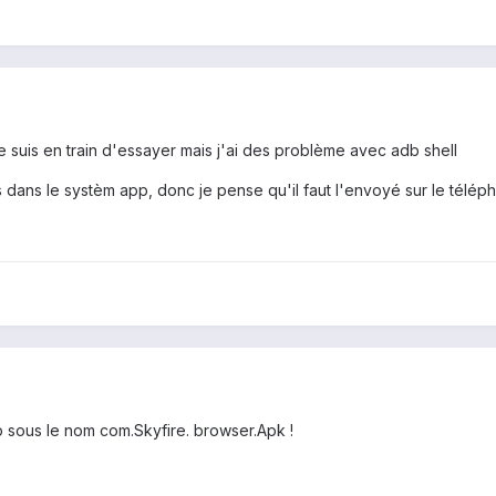
je suis en train d'essayer mais j'ai des problème avec adb shell
as dans le systèm app, donc je pense qu'il faut l'envoyé sur le télép
p sous le nom com.Skyfire. browser.Apk !