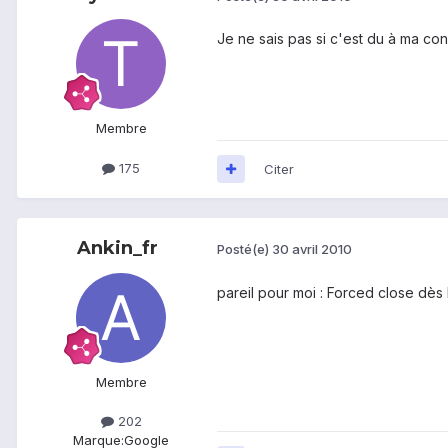
Je ne sais pas si c'est du à ma con
Membre
175
Citer
Ankin_fr
Posté(e)
30 avril 2010
pareil pour moi : Forced close dès l
Membre
202
Marque:
Google