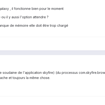
galaxy , il fonctionne bien pour le moment
 ou il y aussi l'option attendre ?
anque de mémoire elle doit être trop chargé
soudaine de l'application skyfire) (du processus com.skyfire.browser)
 cache et toujours la même chose.