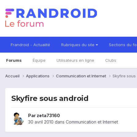
Frandroid - Actualité
Rubriques du site
Sections du f
Forums
Équipe
Utilisateurs en ligne
Clubs
Accueil
Applications
Communication et Internet
Skyfire sous
Skyfire sous android
Par
zeta73160
30 avril 2010
dans
Communication et Internet