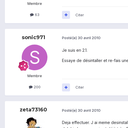
Membre
63
Citer
sonic971
Posté(e)
30 avril 2010
Je suis en 2.1.
Essaye de désintaller et re-fais une
Membre
200
Citer
zeta73160
Posté(e)
30 avril 2010
Deja effectuer. J ai meme desinsta