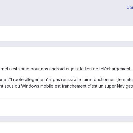
Co
rnet) est sortie pour nos androïd ci-joint le lien de téléchargement.
2.1 rooté alléger je n'ai pas réussi à le faire fonctionner (fermetur
avant sous du Windows mobile est franchement c'est un super Navigate