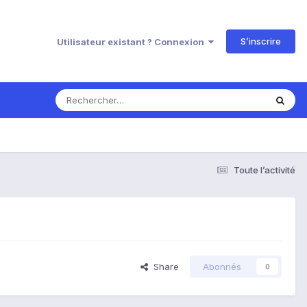
S’inscrire
Utilisateur existant ? Connexion
Toute l’activité
Share
Abonnés
0