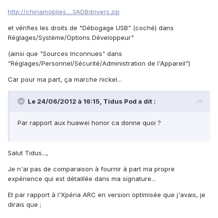
http://chinamobiles....3ADBdrivers.zip
et vérifies les droits de "Débogage USB" (coché) dans
Réglages/Système/Options Développeur"
(ainsi que "Sources Inconnues" dans
"Réglages/Personnel/Sécurité/Administration de l'Appareil")
Car pour ma part, ça marche nickel...
Le 24/06/2012 à 16:15, Tidus Pod a dit :
Par rapport aux huawei honor ca donne quoi ?
Salut Tidus...,
Je n'ai pas de comparaison à fournir à part ma propre
expérience qui est détaillée dans ma signature...
Et par rapport à l'Xpéria ARC en version optimisée que j'avais, je
dirais que ;