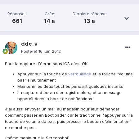
Réponses
Créé
Dernière réponse
661
14 a
13 a
dde_v
Posté(e)
16 juin 2012
Pour la capture d'écran sous ICS c'est OK :
Appuyer sur la touche de
verrouillage
et la touche "volume
bas" simultanément
Maintenir les deux touches pendant quelques instants
La capture d'écran s'enregistre alors, et un message
apparaît dans la barre de notifications !
J'ai aussi envoyer un mail au magasin pour leur demander
comment passer en Bootloader car le traditionnel "appuyer sur la
touche de volume du bas, puis presser le bouton d'alimentation"
ne marche pas...
(même manip que le Screenshot)