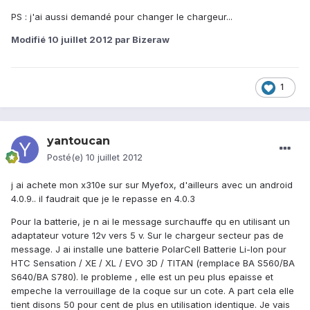
PS : j'ai aussi demandé pour changer le chargeur...
Modifié
10 juillet 2012
par Bizeraw
1
yantoucan
Posté(e)
10 juillet 2012
j ai achete mon x310e sur sur Myefox, d'ailleurs avec un android
4.0.9.. il faudrait que je le repasse en 4.0.3
Pour la batterie, je n ai le message surchauffe qu en utilisant un
adaptateur voture 12v vers 5 v. Sur le chargeur secteur pas de
message. J ai installe une batterie PolarCell Batterie Li-Ion pour
HTC Sensation / XE / XL / EVO 3D / TITAN (remplace BA S560/BA
S640/BA S780). le probleme , elle est un peu plus epaisse et
empeche la verrouillage de la coque sur un cote. A part cela elle
tient disons 50 pour cent de plus en utilisation identique. Je vais