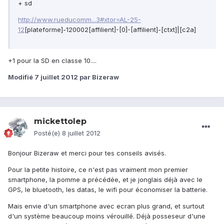
+ sd
http://www.rueducomm...3#xtor=AL-25-
12
[plateforme]-120002[affilient]-[0]-[affilient]-[ctxt]|[c2a]
+1 pour la SD en classe 10....
Modifié
7 juillet 2012
par Bizeraw
mickettolep
Posté(e)
8 juillet 2012
Bonjour Bizeraw et merci pour tes conseils avisés.
Pour la petite histoire, ce n'est pas vraiment mon premier
smartphone, la pomme a précédée, et je jonglais déjà avec le
GPS, le bluetooth, les datas, le wifi pour économiser la batterie.
Mais envie d'un smartphone avec ecran plus grand, et surtout
d'un système beaucoup moins vérouillé. Déjà posseseur d'une