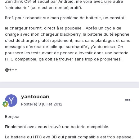
Zenithink C91 et séduit par Android, me voilà avec une autre
'chinoiserie' (ce n'est en rien péjoratif).
Bref, pour rebondir sur mon problème de batterie, un constat :
le chargeur fournit, direct à la poubelle... Après un cycle de
charge avec mon chargeur blackberry, la batterie du téléphone
s'est déchargée plutôt rapidement, mais sans plantages et sans
messages d'erreur de 'pile qui surchauffe', y'a du mieux. On
poussera les tests avant de penser a investir dans une batterie
HTC compatible, ça doit se trouver sans trop de problèmes...
@+++
yantoucan
Posté(e)
8 juillet 2012
Bonjour
Finalement avez vous trouvé une batterie compatible.
La batterie du HTC evo 3D qui parait compatible est trop epaisse.