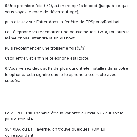
5.Une première fois (1/3), attendre après le boot (jusqu'à ce que
vous voyez le code de déverrouillage),
puis cliquez sur Entrer dans la fenêtre de TPSparkyRoot.bat.
Le Téléphone va redémarrer une deuxième fois (2/3), toujours la
même chose: attendre la fin du boot.
Puis recommencer une troisième fois(3/3)
Click entrer, et enfin le téléphone est Rooté.
6.Vous verrez deux softs de plus qui ont été installés dans votre
téléphone, cela signifie que le téléphone a été rooté avec
succès.
---------------------------------------------------------------------
---------------------------------------------------------------------
----------
Le ZOPO ZP100 semble être la variante du mtk6575 qui soit la
plus distribuée...
Sur XDA ou La Taverne, on trouve quelques ROM lui
correspondant :