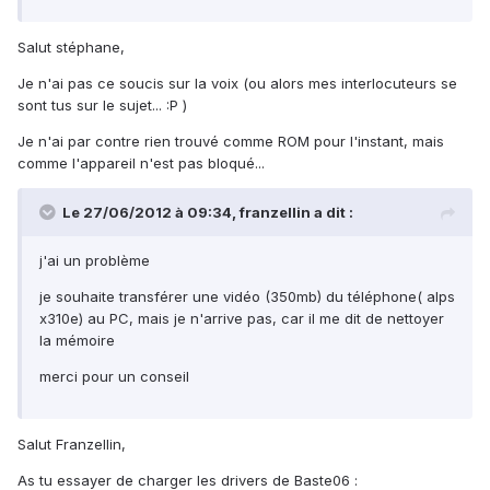
Salut stéphane,
Je n'ai pas ce soucis sur la voix (ou alors mes interlocuteurs se
sont tus sur le sujet... :P )
Je n'ai par contre rien trouvé comme ROM pour l'instant, mais
comme l'appareil n'est pas bloqué...
Le 27/06/2012 à 09:34, franzellin a dit :
j'ai un problème
je souhaite transférer une vidéo (350mb) du téléphone( alps
x310e) au PC, mais je n'arrive pas, car il me dit de nettoyer
la mémoire
merci pour un conseil
Salut Franzellin,
As tu essayer de charger les drivers de Baste06 :