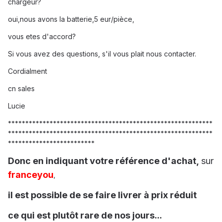
chargeur?
oui,nous avons la batterie,5 eur/pièce,
vous etes d'accord?
Si vous avez des questions, s'il vous plait nous contacter.
Cordialment
cn sales
Lucie
***********************************************************
***********************************************************
*************************
Donc en indiquant votre référence d'achat,
sur
franceyou
,
il est possible de se faire livrer à prix réduit
ce qui est plutôt rare de nos jours...