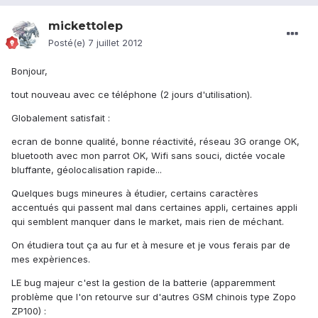
mickettolep
Posté(e)
7 juillet 2012
Bonjour,
tout nouveau avec ce téléphone (2 jours d'utilisation).
Globalement satisfait :
ecran de bonne qualité, bonne réactivité, réseau 3G orange OK,
bluetooth avec mon parrot OK, Wifi sans souci, dictée vocale
bluffante, géolocalisation rapide...
Quelques bugs mineures à étudier, certains caractères
accentués qui passent mal dans certaines appli, certaines appli
qui semblent manquer dans le market, mais rien de méchant.
On étudiera tout ça au fur et à mesure et je vous ferais par de
mes expèriences.
LE bug majeur c'est la gestion de la batterie (apparemment
problème que l'on retourve sur d'autres GSM chinois type Zopo
ZP100) :