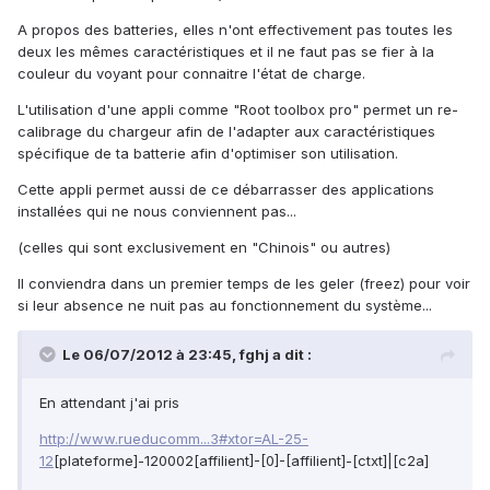
A propos des batteries, elles n'ont effectivement pas toutes les
deux les mêmes caractéristiques et il ne faut pas se fier à la
couleur du voyant pour connaitre l'état de charge.
L'utilisation d'une appli comme "Root toolbox pro" permet un re-
calibrage du chargeur afin de l'adapter aux caractéristiques
spécifique de ta batterie afin d'optimiser son utilisation.
Cette appli permet aussi de ce débarrasser des applications
installées qui ne nous conviennent pas...
(celles qui sont exclusivement en "Chinois" ou autres)
Il conviendra dans un premier temps de les geler (freez) pour voir
si leur absence ne nuit pas au fonctionnement du système...
Le 06/07/2012 à 23:45, fghj a dit :
En attendant j'ai pris
http://www.rueducomm...3#xtor=AL-25-
12
[plateforme]-120002[affilient]-[0]-[affilient]-[ctxt]|[c2a]