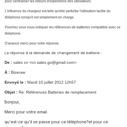
pour centraliser les retours d'expérience des utilisateurs.
L'influence du chargeur est telle qu'elle perturbe l'utilisation tactile du
téléphone lorsqu'il est simplement en charge.
Pourriez vous nous indiquer les références de batteries compatible avec ce
téléphone.
D'avance merci pour votre réponse.
La réponse à la demande de changement de batterie :
De :
sales cn <cn.sales.go@gmail.com>
À :
Bizeraw
Envoyé le :
Mardi 10 juillet 2012 12h57
Objet :
Re: Références Batteries de remplacement
Bonjour,
Merci pour votre email.
qu'est-ce qu'il se passe pour ce téléphone?et pour ce