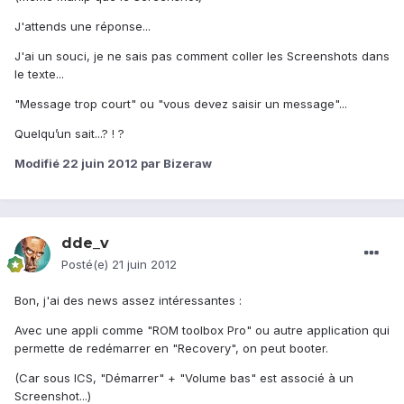
J'attends une réponse...
J'ai un souci, je ne sais pas comment coller les Screenshots dans
le texte...
"Message trop court" ou "vous devez saisir un message"...
Quelqu’un sait...? ! ?
Modifié
22 juin 2012
par Bizeraw
dde_v
Posté(e)
21 juin 2012
Bon, j'ai des news assez intéressantes :
Avec une appli comme "ROM toolbox Pro" ou autre application qui
permette de redémarrer en "Recovery", on peut booter.
(Car sous ICS, "Démarrer" + "Volume bas" est associé à un
Screenshot...)