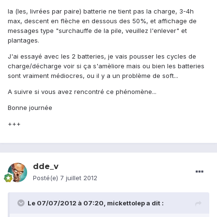
la (les, livrées par paire) batterie ne tient pas la charge, 3-4h
max, descent en flèche en dessous des 50%, et affichage de
messages type "surchauffe de la pile, veuillez l'enlever" et
plantages.
J'ai essayé avec les 2 batteries, je vais pousser les cycles de
charge/décharge voir si ça s'amèliore mais ou bien les batteries
sont vraiment médiocres, ou il y a un problème de soft...
A suivre si vous avez rencontré ce phénomène...
Bonne journée
+++
dde_v
Posté(e)
7 juillet 2012
Le 07/07/2012 à 07:20, mickettolep a dit :