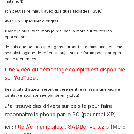
installé. :D
(on peut faire mieux avec quelques réglages : 3510)
Avec un SuperUser d'origine...
(Donc je suis Root, mais je n'ai pas la main sur toutes les
applications)
Je sais que beaucoup de gens auront fait comme moi, et il me
semblait logique de créer un sujet sur ce forum pour partager
nos expériences...
Une vidéo du démontage complet est disponible
sur YouTube...
(les droits d'auteur seront entièrement reversés à une œuvre
caritative sponsorisée par JéremyxBou)
J'ai trouvé des drivers sur ce site pour faire
reconnaitre le phone par le PC (pour moi XP)
ici :
http://chinamobiles....3ADBdrivers.zip
(Merci