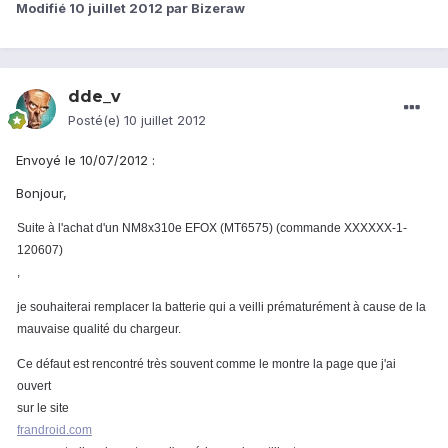
Modifié
10 juillet 2012
par Bizeraw
dde_v
Posté(e)
10 juillet 2012
Envoyé le 10/07/2012 :
Bonjour,
Suite à l'achat d'un NM8x310e EFOX (MT6575) (commande XXXXXX-1-
120607)
,
je souhaiterai remplacer la batterie qui a veilli prématurément à cause de la
mauvaise qualité du chargeur.
Ce défaut est rencontré très souvent comme le montre la page que j'ai
ouvert
sur le site
frandroid.com