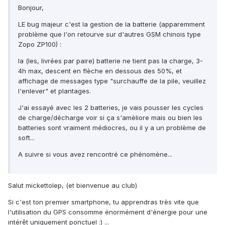
Bonjour,
LE bug majeur c'est la gestion de la batterie (apparemment
problème que l'on retourve sur d'autres GSM chinois type
Zopo ZP100) :
la (les, livrées par paire) batterie ne tient pas la charge, 3-
4h max, descent en flèche en dessous des 50%, et
affichage de messages type "surchauffe de la pile, veuillez
l'enlever" et plantages.
J'ai essayé avec les 2 batteries, je vais pousser les cycles
de charge/décharge voir si ça s'amèliore mais ou bien les
batteries sont vraiment médiocres, ou il y a un problème de
soft...
A suivre si vous avez rencontré ce phénomène...
Salut mickettolep, (et bienvenue au club)
Si c'est ton premier smartphone, tu apprendras très vite que
l'utilisation du GPS consomme énormément d'énergie pour une
intérêt uniquement ponctuel :) ...