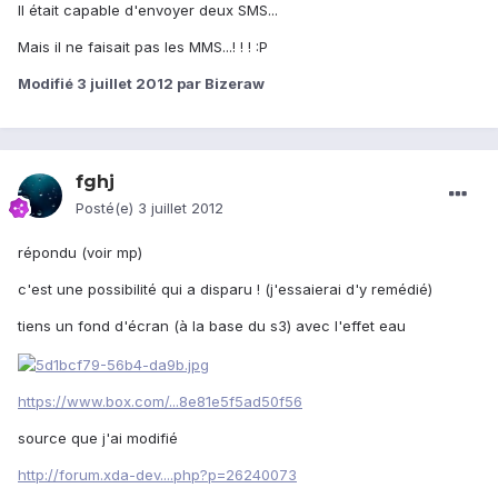
Il était capable d'envoyer deux SMS...
Mais il ne faisait pas les MMS...! ! ! :P
Modifié
3 juillet 2012
par Bizeraw
fghj
Posté(e)
3 juillet 2012
répondu (voir mp)
c'est une possibilité qui a disparu ! (j'essaierai d'y remédié)
tiens un fond d'écran (à la base du s3) avec l'effet eau
https://www.box.com/...8e81e5f5ad50f56
source que j'ai modifié
http://forum.xda-dev....php?p=26240073