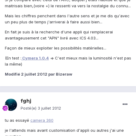
maitrisais bien,(voire +) le ressenti va vers la nostalgie du connu...
Mais les chiffres penchent dans l'autre sens et je me dis qu'avec
un peu plus de temps j'arriverai à faire aussi bien...
En fait je suis à la recherche d'une appli qui remplacerai
avantageusement cet "APN" livré avec ICS 4.03...
Façon de mieux exploiter les possibilités matérielles...
(En test :
Cymera 1.0.4
=> C'est mieux mais la luminosité n'est pas
la même)
Modifié
2 juillet 2012
par Bizeraw
fghj
Posté(e)
3 juillet 2012
tu as essayé
camera 360
je l'attends mais avant customisation d'appli ou autres j'ai une