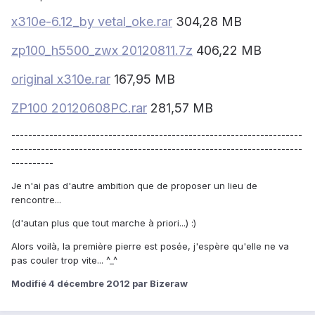
x310e-6.12_by vetal_oke.rar
304,28 MB
zp100_h5500_zwx 20120811.7z
406,22 MB
original x310e.rar
167,95 MB
ZP100 20120608PC.rar
281,57 MB
---------------------------------------------------------------------
---------------------------------------------------------------------
----------
Je n'ai pas d'autre ambition que de proposer un lieu de
rencontre...
(d'autan plus que tout marche à priori...) :)
Alors voilà, la première pierre est posée, j'espère qu'elle ne va
pas couler trop vite... ^_^
Modifié
4 décembre 2012
par Bizeraw