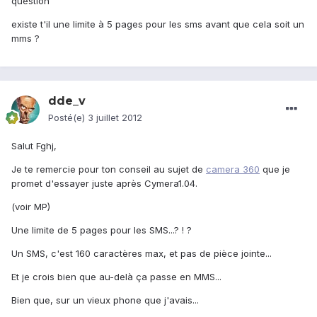
question
existe t'il une limite à 5 pages pour les sms avant que cela soit un
mms ?
dde_v
Posté(e)
3 juillet 2012
Salut Fghj,
Je te remercie pour ton conseil au sujet de
camera 360
que je
promet d'essayer juste après Cymera1.04.
(voir MP)
Une limite de 5 pages pour les SMS...? ! ?
Un SMS, c'est 160 caractères max, et pas de pièce jointe...
Et je crois bien que au-delà ça passe en MMS...
Bien que, sur un vieux phone que j'avais...