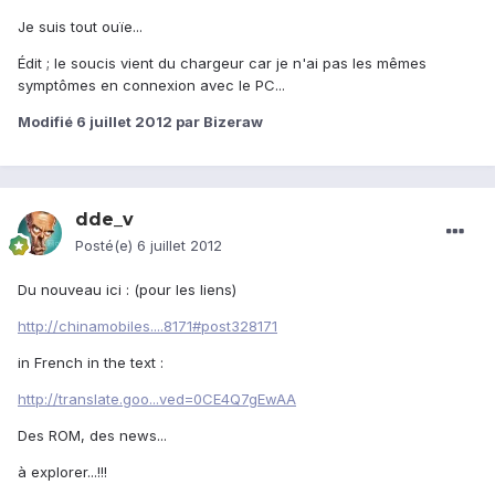
Je suis tout ouïe...
Édit ; le soucis vient du chargeur car je n'ai pas les mêmes
symptômes en connexion avec le PC...
Modifié
6 juillet 2012
par Bizeraw
dde_v
Posté(e)
6 juillet 2012
Du nouveau ici : (pour les liens)
http://chinamobiles....8171#post328171
in French in the text :
http://translate.goo...ved=0CE4Q7gEwAA
Des ROM, des news...
à explorer...!!!