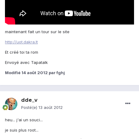
maintenant fait un tour sur le site
http://uot.dakra.lt
Et créé toi ta rom
Envoyé avec Tapatalk
Modifié
14 août 2012
par fghj
dde_v
Posté(e)
13 août 2012
heu... j'ai un souci...
je suis plus root...