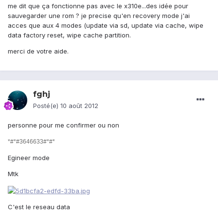
me dit que ça fonctionne pas avec le x310e...des idée pour
sauvegarder une rom ? je precise qu'en recovery mode j'ai
acces que aux 4 modes (update via sd, update via cache, wipe
data factory reset, wipe cache partition.
merci de votre aide.
fghj
Posté(e)
10 août 2012
personne pour me confirmer ou non
*#*#3646633#*#*
Egineer mode
Mtk
C'est le reseau data