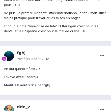
peur... <_<
De plus, je préfère Kingsoft Office(international) à ton SmartOffice
moins pratique pour travailler les mises en pages...
Et pour le coté "non-prise de tête" l'Efferalgan c'est pour les
dents, et le Doliprane c'est pour le mal de crâne... :P
fghj
Posté(e)
8 août 2012
Ah oui quand même .:D
Envoyé avec Tapatalk
Modifié
8 août 2012
par fghj
dde_v