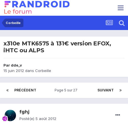
Corbeille
x310e MTK6575 à 131€ version EFOX,
iHTC ou ALPS
Par
dde_v
15 juin 2012
dans
Corbeille
PRÉCÉDENT
Page 5 sur 27
SUIVANT
fghj
Posté(e)
5 août 2012