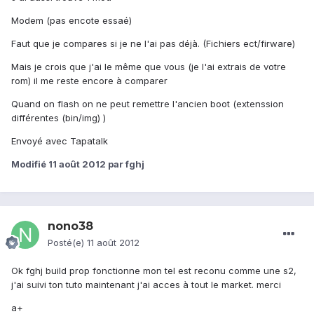
Modem (pas encote essaé)
Faut que je compares si je ne l'ai pas déjà. (Fichiers ect/firware)
Mais je crois que j'ai le même que vous (je l'ai extrais de votre
rom) il me reste encore à comparer
Quand on flash on ne peut remettre l'ancien boot (extenssion
différentes (bin/img) )
Envoyé avec Tapatalk
Modifié
11 août 2012
par fghj
nono38
Posté(e)
11 août 2012
Ok fghj build prop fonctionne mon tel est reconu comme une s2,
j'ai suivi ton tuto maintenant j'ai acces à tout le market. merci
a+