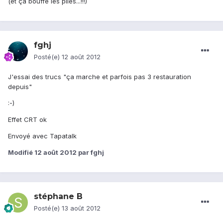
(et ça bouffe les piles...!!!)
fghj
Posté(e)
12 août 2012
J'essai des trucs "ça marche et parfois pas 3 restauration
depuis"
:-)
Effet CRT ok
Envoyé avec Tapatalk
Modifié
12 août 2012
par fghj
stéphane B
Posté(e)
13 août 2012