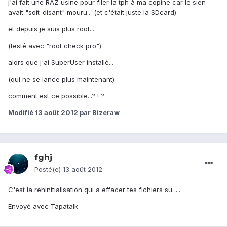
j'ai fait une RAZ usine pour filer la tph à ma copine car le sien
avait "soit-disant" mouru... (et c'était juste la SDcard)
et depuis je suis plus root...
(testé avec "root check pro")
alors que j'ai SuperUser installé...
(qui ne se lance plus maintenant)
comment est ce possible...? ! ?
Modifié
13 août 2012
par Bizeraw
fghj
Posté(e)
13 août 2012
C'est la rehinitialisation qui a effacer tes fichiers su ....
Envoyé avec Tapatalk