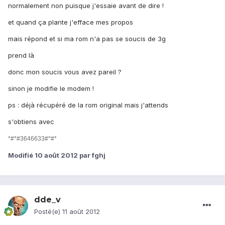
normalement non puisque j'essaie avant de dire !
et quand ça plante j'efface mes propos
mais répond et si ma rom n'a pas se soucis de 3g
prend là
donc mon soucis vous avez pareil ?
sinon je modifie le modem !
ps : déjà récupéré de la rom original mais j'attends
s'obtiens avec
*#*#3646633#*#*
Modifié
10 août 2012
par fghj
dde_v
Posté(e)
11 août 2012