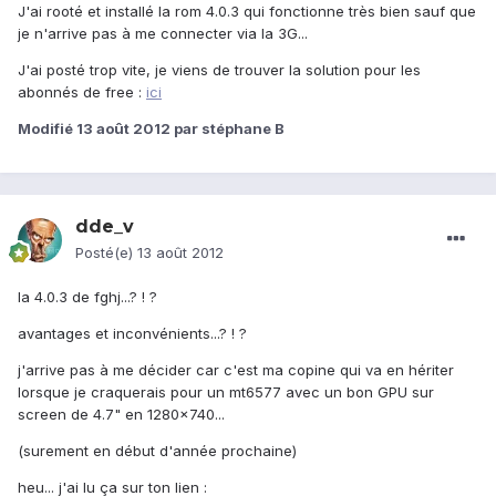
J'ai rooté et installé la rom 4.0.3 qui fonctionne très bien sauf que
je n'arrive pas à me connecter via la 3G...
J'ai posté trop vite, je viens de trouver la solution pour les
abonnés de free :
ici
Modifié
13 août 2012
par stéphane B
dde_v
Posté(e)
13 août 2012
la 4.0.3 de fghj...? ! ?
avantages et inconvénients...? ! ?
j'arrive pas à me décider car c'est ma copine qui va en hériter
lorsque je craquerais pour un mt6577 avec un bon GPU sur
screen de 4.7" en 1280x740...
(surement en début d'année prochaine)
heu... j'ai lu ça sur ton lien :