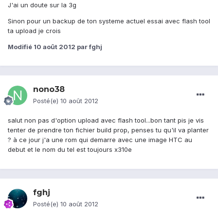
J'ai un doute sur la 3g
Sinon pour un backup de ton systeme actuel essai avec flash tool
ta upload je crois
Modifié
10 août 2012
par fghj
nono38
Posté(e)
10 août 2012
salut non pas d'option upload avec flash tool...bon tant pis je vis
tenter de prendre ton fichier build prop, penses tu qu'il va planter
? à ce jour j'a une rom qui demarre avec une image HTC au
debut et le nom du tel est toujours x310e
fghj
Posté(e)
10 août 2012