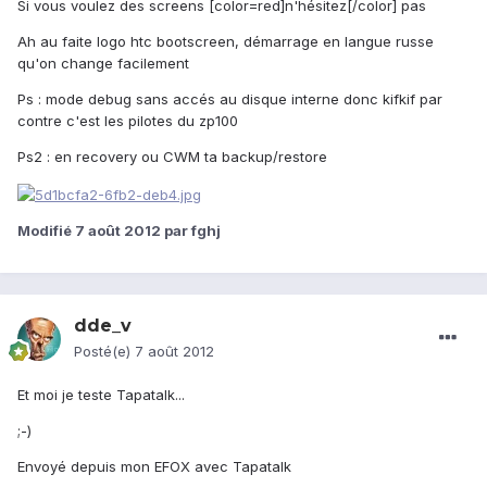
Si vous voulez des screens [color=red]n'hésitez[/color] pas
Ah au faite logo htc bootscreen, démarrage en langue russe
qu'on change facilement
Ps : mode debug sans accés au disque interne donc kifkif par
contre c'est les pilotes du zp100
Ps2 : en recovery ou CWM ta backup/restore
Modifié
7 août 2012
par fghj
dde_v
Posté(e)
7 août 2012
Et moi je teste Tapatalk...
;-)
Envoyé depuis mon EFOX avec Tapatalk