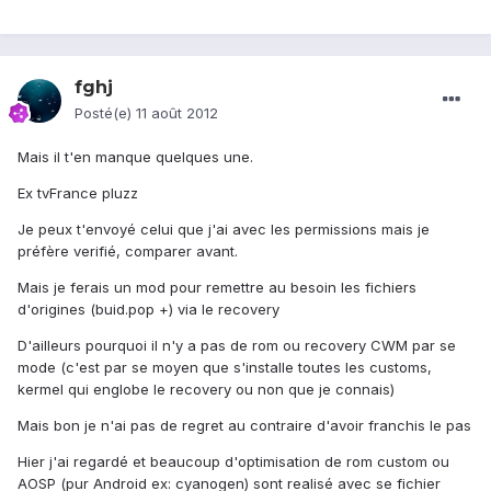
fghj
Posté(e)
11 août 2012
Mais il t'en manque quelques une.
Ex tvFrance pluzz
Je peux t'envoyé celui que j'ai avec les permissions mais je
préfère verifié, comparer avant.
Mais je ferais un mod pour remettre au besoin les fichiers
d'origines (buid.pop +) via le recovery
D'ailleurs pourquoi il n'y a pas de rom ou recovery CWM par se
mode (c'est par se moyen que s'installe toutes les customs,
kermel qui englobe le recovery ou non que je connais)
Mais bon je n'ai pas de regret au contraire d'avoir franchis le pas
Hier j'ai regardé et beaucoup d'optimisation de rom custom ou
AOSP (pur Android ex: cyanogen) sont realisé avec se fichier