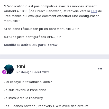
"L'application n'est pas compatible avec les mobiles utilisant
Android 4.0 ICS (Ice Cream Sandwich) et renvoie vers la
FAQ
de
Free Mobile qui explique comment effectuer une configuration
manuelle."
tu as donc résolus ton pb en conf manuelle...? ! ?
ou tu as juste configuré tes APN..., ! ?
Modifié
13 août 2012
par Bizeraw
fghj
Posté(e)
13 août 2012
J.ai essayé la tawanaise. 30/07
Je suis revenu à l'ancienne
, s'installe via le recovery
Les - icônes batterie , recovery CWM avec des erreurs