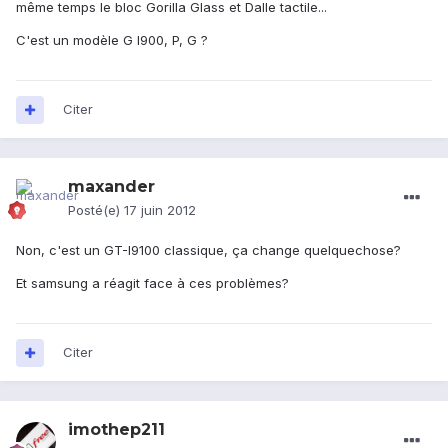
même temps le bloc Gorilla Glass et Dalle tactile...
C'est un modèle G I900, P, G ?
Citer
maxander
Posté(e)
17 juin 2012
Non, c'est un GT-I9100 classique, ça change quelquechose?
Et samsung a réagit face à ces problèmes?
Citer
imothep211