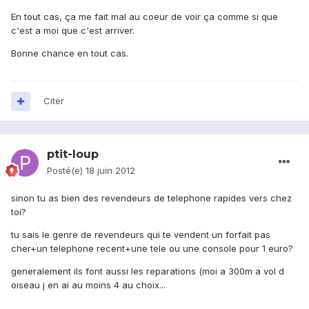
En tout cas, ça me fait mal au coeur de voir ça comme si que
c'est a moi que c'est arriver.
Bonne chance en tout cas.
Citer
ptit-loup
Posté(e)
18 juin 2012
sinon tu as bien des revendeurs de telephone rapides vers chez
toi?
tu sais le genre de revendeurs qui te vendent un forfait pas
cher+un telephone recent+une tele ou une console pour 1 euro?
generalement ils font aussi les reparations (moi a 300m a vol d
oiseau j en ai au moins 4 au choix...