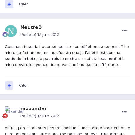
Citer
Neutre0
Posté(e)
17 juin 2012
Comment tu as fait pour séquestrer ton téléphone a ce point ? Le
mien, ça fait un peu moins d'un an que je l'ai et il est comme
sortie de la boîte, je pourrais te mettre un qui est tous neuf et le
mien devant les yeux et tu ne verra même pas la différence.
Citer
maxander
Posté(e)
17 juin 2012
en fait j'en ai toujours pris très soin moi, mais elle a vraiment du le
faire tomber dans une mauvaise position, ou avait il un défaut?