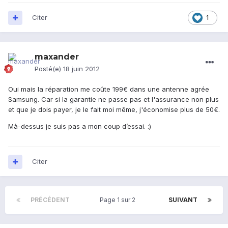
Citer
1
maxander
Posté(e)
18 juin 2012
Oui mais la réparation me coûte 199€ dans une antenne agrée
Samsung. Car si la garantie ne passe pas et l'assurance non plus
et que je dois payer, je le fait moi même, j'économise plus de 50€.
Mà-dessus je suis pas a mon coup d’essai. :)
Citer
PRÉCÉDENT
Page 1 sur 2
SUIVANT