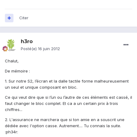
Citer
h3ro
Posté(e)
16 juin 2012
Chalut,
De mémoire :
1. Sur notre S2, l’écran et la dalle tactile forme malheureusement
un seul et unique composant en bloc.
Ce qui veut dire que si l’un ou l’autre de ces éléments est cassé, il
faut changer le bloc complet. Et ca a un certain prix à trois
chiffres...
2. L'assurance ne marchera que si ton amie en a souscrit une
dédiée avec l'option casse. Autrement.... Tu connais la suite.
:ph34r: