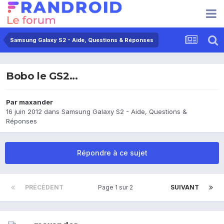
Samsung Galaxy S2 - Aide, Questions & Réponses
Bobo le GS2...
Par
maxander
16 juin 2012
dans
Samsung Galaxy S2 - Aide, Questions &
Réponses
Répondre à ce sujet
PRÉCÉDENT
Page 1 sur 2
SUIVANT