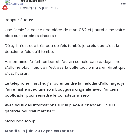
maxander
Posté(e)
16 juin 2012
Bonjour à tous!
Une "amie" a cassé une pièce de mon GS2 et j'aurai aimé votre
aide sur certaines choses :
Déja, il n'est que très peu de fois tombé, je crois que c'est la
deuxieme fois qu'il tombe...
Et mon amie l'a fait tomber et l'écran semble cassé, déja il ne
s'allume plus mais ce n'est pas la dalle tactile mais on dirait que
c'est l'écran.
Le téléphone marche, j'ai pu entendre la mélodie d'allumage, je
l'ai reflashé avec une rom bouygues originale avec l'ancien
bootloader pour remettre le compteur à zéro.
Avez vous des informations sur la piece à changer? Et si la
garantie pourrait marcher?
Merci beaucoup.
Modifié
16 juin 2012
par Maxander