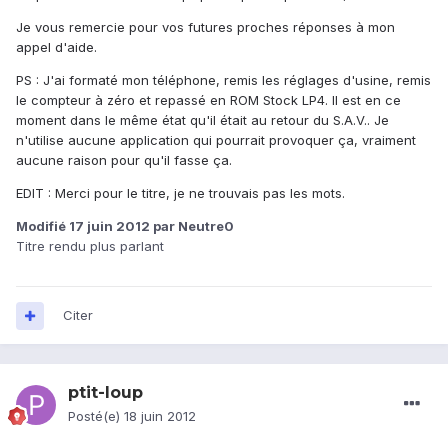
Je vous remercie pour vos futures proches réponses à mon
appel d'aide.
PS : J'ai formaté mon téléphone, remis les réglages d'usine, remis
le compteur à zéro et repassé en ROM Stock LP4. Il est en ce
moment dans le même état qu'il était au retour du S.A.V.. Je
n'utilise aucune application qui pourrait provoquer ça, vraiment
aucune raison pour qu'il fasse ça.
EDIT : Merci pour le titre, je ne trouvais pas les mots.
Modifié
17 juin 2012
par Neutre0
Titre rendu plus parlant
Citer
ptit-loup
Posté(e)
18 juin 2012