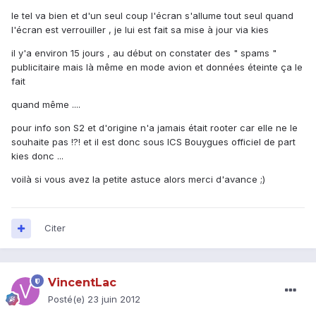
le tel va bien et d'un seul coup l'écran s'allume tout seul quand
l'écran est verrouiller , je lui est fait sa mise à jour via kies
il y'a environ 15 jours , au début on constater des " spams "
publicitaire mais là même en mode avion et données éteinte ça le
fait
quand même ....
pour info son S2 et d'origine n'a jamais était rooter car elle ne le
souhaite pas !?! et il est donc sous ICS Bouygues officiel de part
kies donc ...
voilà si vous avez la petite astuce alors merci d'avance ;)
Citer
VincentLac
Posté(e)
23 juin 2012