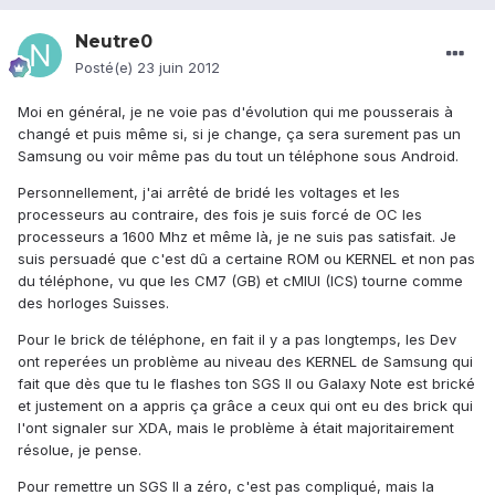
Neutre0
Posté(e)
23 juin 2012
Moi en général, je ne voie pas d'évolution qui me pousserais à
changé et puis même si, si je change, ça sera surement pas un
Samsung ou voir même pas du tout un téléphone sous Android.
Personnellement, j'ai arrêté de bridé les voltages et les
processeurs au contraire, des fois je suis forcé de OC les
processeurs a 1600 Mhz et même là, je ne suis pas satisfait. Je
suis persuadé que c'est dû a certaine ROM ou KERNEL et non pas
du téléphone, vu que les CM7 (GB) et cMIUI (ICS) tourne comme
des horloges Suisses.
Pour le brick de téléphone, en fait il y a pas longtemps, les Dev
ont reperées un problème au niveau des KERNEL de Samsung qui
fait que dès que tu le flashes ton SGS II ou Galaxy Note est brické
et justement on a appris ça grâce a ceux qui ont eu des brick qui
l'ont signaler sur XDA, mais le problème à était majoritairement
résolue, je pense.
Pour remettre un SGS II a zéro, c'est pas compliqué, mais la