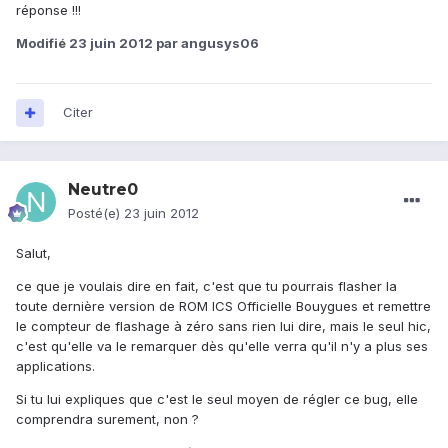
réponse !!!
Modifié
23 juin 2012
par angusys06
Citer
Neutre0
Posté(e)
23 juin 2012
Salut,
ce que je voulais dire en fait, c'est que tu pourrais flasher la
toute dernière version de ROM ICS Officielle Bouygues et remettre
le compteur de flashage à zéro sans rien lui dire, mais le seul hic,
c'est qu'elle va le remarquer dès qu'elle verra qu'il n'y a plus ses
applications.
Si tu lui expliques que c'est le seul moyen de régler ce bug, elle
comprendra surement, non ?