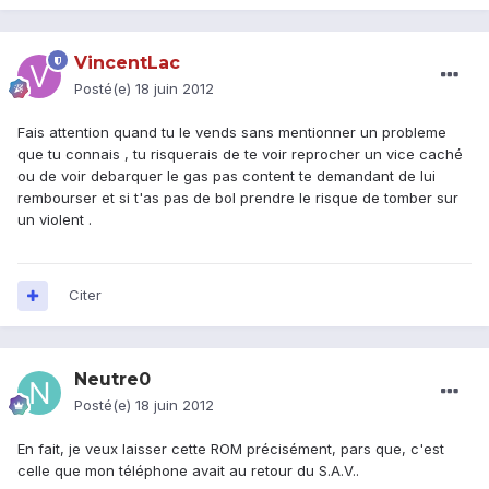
VincentLac
Posté(e)
18 juin 2012
Fais attention quand tu le vends sans mentionner un probleme
que tu connais , tu risquerais de te voir reprocher un vice caché
ou de voir debarquer le gas pas content te demandant de lui
rembourser et si t'as pas de bol prendre le risque de tomber sur
un violent .
Citer
Neutre0
Posté(e)
18 juin 2012
En fait, je veux laisser cette ROM précisément, pars que, c'est
celle que mon téléphone avait au retour du S.A.V..