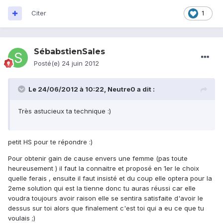
Citer
1
SébabstienSales
Posté(e)
24 juin 2012
Le 24/06/2012 à 10:22, Neutre0 a dit :
Très astucieux ta technique :)
petit HS pour te répondre :)
Pour obtenir gain de cause envers une femme (pas toute
heureusement ) il faut la connaitre et proposé en 1er le choix
quelle ferais , ensuite il faut insisté et du coup elle optera pour la
2eme solution qui est la tienne donc tu auras réussi car elle
voudra toujours avoir raison elle se sentira satisfaite d'avoir le
dessus sur toi alors que finalement c'est toi qui a eu ce que tu
voulais ;)