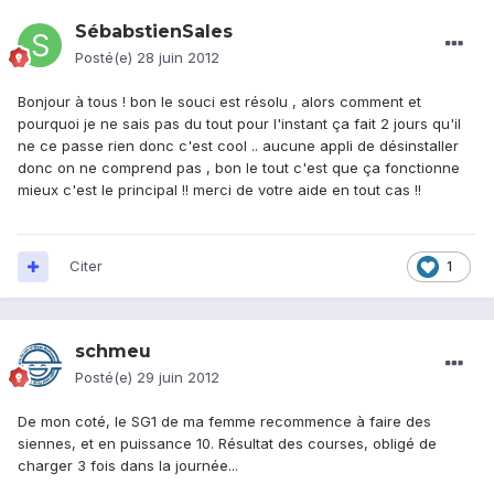
SébabstienSales
Posté(e)
28 juin 2012
Bonjour à tous ! bon le souci est résolu , alors comment et
pourquoi je ne sais pas du tout pour l'instant ça fait 2 jours qu'il
ne ce passe rien donc c'est cool .. aucune appli de désinstaller
donc on ne comprend pas , bon le tout c'est que ça fonctionne
mieux c'est le principal !! merci de votre aide en tout cas !!
Citer
1
schmeu
Posté(e)
29 juin 2012
De mon coté, le SG1 de ma femme recommence à faire des
siennes, et en puissance 10. Résultat des courses, obligé de
charger 3 fois dans la journée...