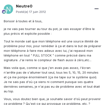
Neutre0
Posté(e)
17 juin 2012
Bonsoir à toutes et à tous,
je ne vais pas tourner au tour du pot, je vais essayer d'être le
plus précis et explicite possible :
Tout le monde sait que mon téléphone est une source illimité de
problème pour moi, pour remédier à ça et dans le but de préparer
mon téléphone à faire mes adieux avec lui, j'ai repassé mon
téléphone en tout " FULL STOCK " comme précisé dans ma
signature. J'ai remis le compteur de flash aussi à zéro,etc...
Mais voila que, comme si que j'en avais pas assez, l'écran
n'arrête pas de s'allumer tout seul, tous les 5, 10, 15, 20 minutes
et ça me pompe énormément (ça me tape sur le système quoi).
Je ne sais pas d'où ça viens ni comment puisque ses quatre
dernières semaines, je n'ai pas eu de problème avec et tout était
au top.
Vous, vous doutez bien que, je souhaite savoir d'où peut provenir
ce problème ? Qu'est-ce qui provoque ce problème, etc. ?