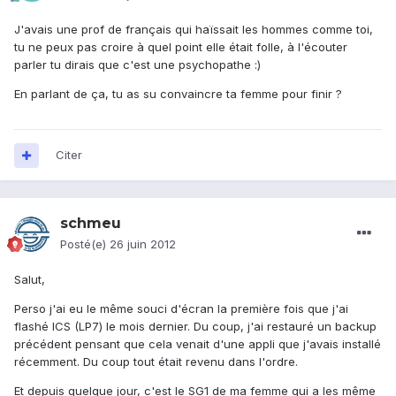
J'avais une prof de français qui haïssait les hommes comme toi,
tu ne peux pas croire à quel point elle était folle, à l'écouter
parler tu dirais que c'est une psychopathe :)
En parlant de ça, tu as su convaincre ta femme pour finir ?
Citer
schmeu
Posté(e)
26 juin 2012
Salut,
Perso j'ai eu le même souci d'écran la première fois que j'ai
flashé ICS (LP7) le mois dernier. Du coup, j'ai restauré un backup
précédent pensant que cela venait d'une appli que j'avais installé
récemment. Du coup tout était revenu dans l'ordre.
Et depuis quelque jour, c'est le SG1 de ma femme qui a les même