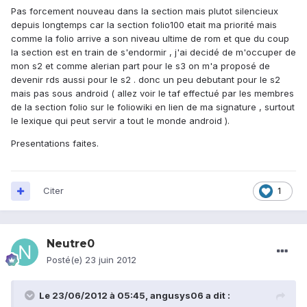
Pas forcement nouveau dans la section mais plutot silencieux
depuis longtemps car la section folio100 etait ma priorité mais
comme la folio arrive a son niveau ultime de rom et que du coup
la section est en train de s'endormir , j'ai decidé de m'occuper de
mon s2 et comme alerian part pour le s3 on m'a proposé de
devenir rds aussi pour le s2 . donc un peu debutant pour le s2
mais pas sous android ( allez voir le taf effectué par les membres
de la section folio sur le foliowiki en lien de ma signature , surtout
le lexique qui peut servir a tout le monde android ).
Presentations faites.
Citer
1
Neutre0
Posté(e)
23 juin 2012
Le 23/06/2012 à 05:45, angusys06 a dit :