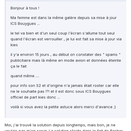
Bonjour à tous !
Ma femme est dans la même galère depuis sa mise à jour
ICS Bouygues ...
le tel va bien et d'un seul coup l'écran s'allume tout seul
quand l'écran est verrouiller , je lui est fait sa mise à jour via
kies
il y'a environ 15 jours , au début on constater des " spams "
publicitaire mais là même en mode avion et données éteinte
ça le fait
quand même ....
pour info son S2 et d'origine n'a jamais était rooter car elle
ne le souhaite pas !?! et il est donc sous ICS Bouygues
officiel de part kies donc ...
voilà si vous avez la petite astuce alors merci d'avance ;)
Moi, j'ai trouvé la solution depuis longtemps, mais bon, je ne
voulais pas m'en servir. La solution réside dans le fait de flasher