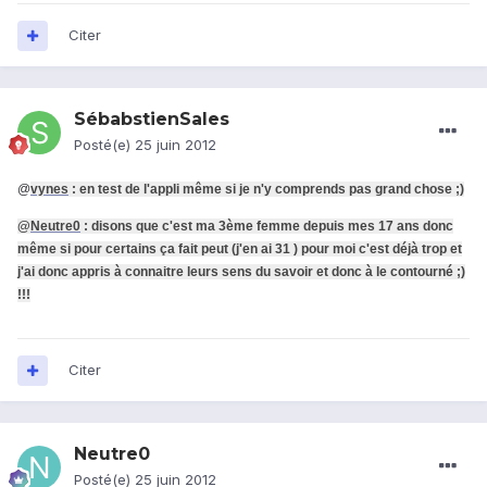
Citer
SébabstienSales
Posté(e)
25 juin 2012
@
vynes
: en test de l'appli même si je n'y comprends pas grand chose ;)
@
Neutre0
: disons que c'est ma 3ème femme depuis mes 17 ans donc
même si pour certains ça fait peut (j'en ai 31 ) pour moi c'est déjà trop et
j'ai donc appris à connaitre leurs sens du savoir et donc à le contourné ;)
!!!
Citer
Neutre0
Posté(e)
25 juin 2012