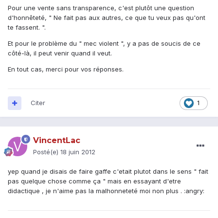
Pour une vente sans transparence, c'est plutôt une question
d'honnêteté, " Ne fait pas aux autres, ce que tu veux pas qu'ont
te fassent. ".
Et pour le problème du " mec violent ", y a pas de soucis de ce
côté-là, il peut venir quand il veut.
En tout cas, merci pour vos réponses.
Citer
1
VincentLac
Posté(e)
18 juin 2012
yep quand je disais de faire gaffe c'etait plutot dans le sens " fait
pas quelque chose comme ça " mais en essayant d'etre
didactique , je n'aime pas la malhonneteté moi non plus . :angry: