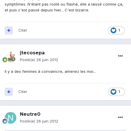
symptômes. N'étant pas rooté ou flashé, elle a laissé comme ça,
et puis c'est passé depuis hier... C'est bizarre.
Citer
1
jtecosepa
Posté(e)
26 juin 2012
Il y a des femmes à convaincre, amenez les moi...
Citer
1
Neutre0
Posté(e)
26 juin 2012