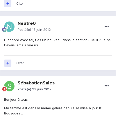
Citer
Neutre0
Posté(e)
18 juin 2012
D'accord avec toi, t'es un nouveau dans la section SGS II ? Je ne
t'avais jamais vue ici.
Citer
SébabstienSales
Posté(e)
23 juin 2012
Bonjour à tous !
Ma femme est dans la même galère depuis sa mise à jour ICS
Bouygues ...