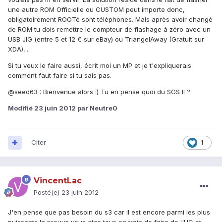
une autre ROM Officielle ou CUSTOM peut importe donc,
obligatoirement ROOTé sont téléphones. Mais après avoir changé
de ROM tu dois remettre le compteur de flashage à zéro avec un
USB JIG (entre 5 et 12 € sur eBay) ou TriangelAway (Gratuit sur
XDA),...
Si tu veux le faire aussi, écrit moi un MP et je t'expliquerais
comment faut faire si tu sais pas.
@seed63 : Bienvenue alors :) Tu en pense quoi du SGS II ?
Modifié
23 juin 2012
par Neutre0
Citer
1
VincentLac
Posté(e)
23 juin 2012
J'en pense que pas besoin du s3 car il est encore parmi les plus