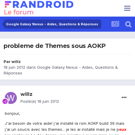
Google Galaxy Nexus - Aides, Questions & Réponses
probleme de Themes sous AOKP
Par
willz
18 juin 2012
dans
Google Galaxy Nexus - Aides, Questions &
Réponses
willz
Posté(e)
18 juin 2012
bonjour,
J'ai besoin de votre aide! j'ai installé la rom AOKP build 39 mais
j'ai un soucis avec les themes... je les ai installé mais je ne p
eux