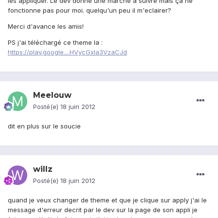
les appliquer. Le dev donne une marche a suivre mais ça ne
fonctionne pas pour moi. quelqu'un peu il m'eclairer?
Merci d'avance les amis!
PS j'ai téléchargé ce theme la :
https://play.google....HVycGxla3VzaCJd
Meelouw
Posté(e)
18 juin 2012
dit en plus sur le soucie
willz
Posté(e)
18 juin 2012
quand je veux changer de theme et que je clique sur apply j'ai le
message d'erreur decrit par le dev sur la page de son appli je