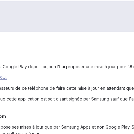
vu Google Play depuis aujourd'hui proposer une mise à jour pour
"S
XQ..
seurs de ce téléphone de faire cette mise à jour en attendant que 
ue cette application est soit disant signée par Samsung sauf que l
com
ose ses mises à jour que par Samsung Apps et non Google Play. Sa
er cette mise à jour !