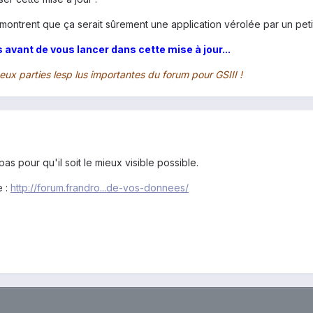
 montrent que ça serait sûrement une application vérolée par un petit 
 avant de vous lancer dans cette mise à jour...
ux parties lesp lus importantes du forum pour GSIII !
as pour qu'il soit le mieux visible possible.
e :
http://forum.frandro...de-vos-donnees/