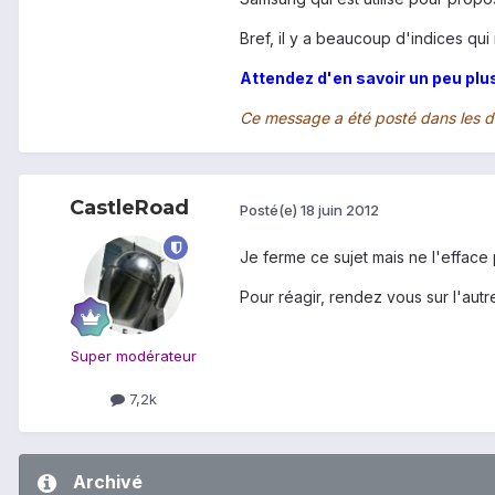
Bref, il y a beaucoup d'indices qui
Attendez d'en savoir un peu plus
Ce message a été posté dans les de
CastleRoad
Posté(e)
18 juin 2012
Je ferme ce sujet mais ne l'efface p
Pour réagir, rendez vous sur l'autr
Super modérateur
7,2k
Archivé