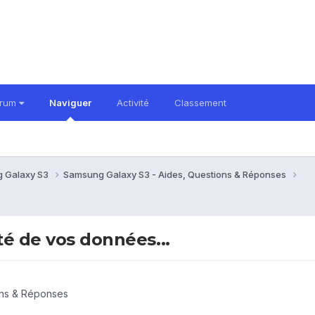
orum
Naviguer
Activité
Classement
 Galaxy S3
Samsung Galaxy S3 - Aides, Questions & Réponses
té de vos données...
ons & Réponses