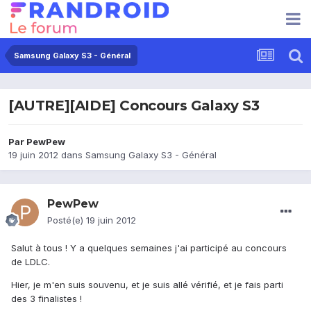
Samsung Galaxy S3 - Général
[AUTRE][AIDE] Concours Galaxy S3
Par
PewPew
19 juin 2012
dans
Samsung Galaxy S3 - Général
PewPew
Posté(e)
19 juin 2012
Salut à tous ! Y a quelques semaines j'ai participé au concours
de LDLC.
Hier, je m'en suis souvenu, et je suis allé vérifié, et je fais parti
des 3 finalistes !