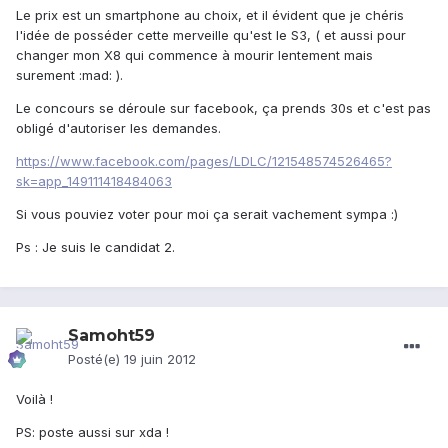
Le prix est un smartphone au choix, et il évident que je chéris
l'idée de posséder cette merveille qu'est le S3, ( et aussi pour
changer mon X8 qui commence à mourir lentement mais
surement :mad: ).
Le concours se déroule sur facebook, ça prends 30s et c'est pas
obligé d'autoriser les demandes.
https://www.facebook.com/pages/LDLC/121548574526465?
sk=app_149111418484063
Si vous pouviez voter pour moi ça serait vachement sympa :)
Ps : Je suis le candidat 2.
Samoht59
Posté(e)
19 juin 2012
Voilà !
PS: poste aussi sur xda !