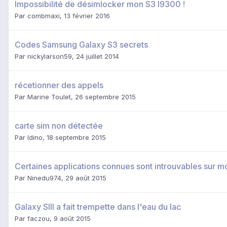
Impossibilité de désimlocker mon S3 I9300 !
Par
combmaxi
,
13 février 2016
Codes Samsung Galaxy S3 secrets
Par
nickylarson59
,
24 juillet 2014
récetionner des appels
Par
Marine Toulet
,
26 septembre 2015
carte sim non détectée
Par
ldino
,
18 septembre 2015
Certaines applications connues sont introuvables sur
Par
Ninedu974
,
29 août 2015
Galaxy SIII a fait trempette dans l'eau du lac
Par
faczou
,
9 août 2015