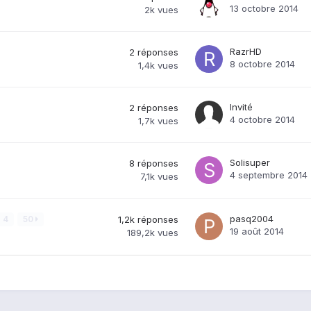
13 octobre 2014
2k
vues
RazrHD
2
réponses
8 octobre 2014
1,4k
vues
Invité
2
réponses
4 octobre 2014
1,7k
vues
Solisuper
8
réponses
4 septembre 2014
7,1k
vues
pasq2004
4
50
1,2k
réponses
19 août 2014
189,2k
vues