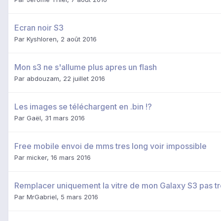
Ecran noir S3
Par
Kyshloren
,
2 août 2016
Mon s3 ne s'allume plus apres un flash
Par
abdouzam
,
22 juillet 2016
Les images se téléchargent en .bin !?
Par
Gaël
,
31 mars 2016
Free mobile envoi de mms tres long voir impossible
Par
micker
,
16 mars 2016
Remplacer uniquement la vitre de mon Galaxy S3 pas tr
Par
MrGabriel
,
5 mars 2016