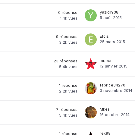
yazid1938
0
réponse
5 août 2015
1,4k
vues
Efcis
9
réponses
25 mars 2015
3,2k
vues
joueur
23
réponses
12 janvier 2015
5,4k
vues
fabrice34270
1
réponse
3 novembre 2014
2,2k
vues
Mkes
7
réponses
16 octobre 2014
5,4k
vues
rex99
1
réponse