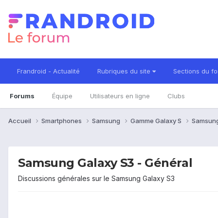
Frandroid - Actualité
Rubriques du site
Sections du f
Forums
Équipe
Utilisateurs en ligne
Clubs
Accueil
Smartphones
Samsung
Gamme Galaxy S
Samsung
Samsung Galaxy S3 - Général
Discussions générales sur le Samsung Galaxy S3