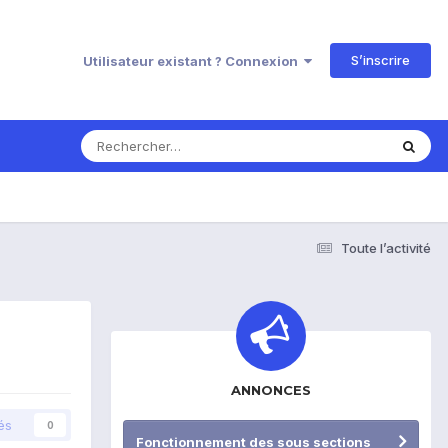
S’inscrire
Utilisateur existant ? Connexion
Toute l’activité
ANNONCES
és
0
Fonctionnement des sous sections