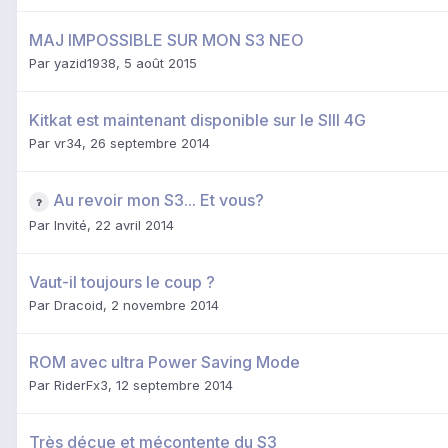
MAJ IMPOSSIBLE SUR MON S3 NEO
Par
yazid1938
,
5 août 2015
Kitkat est maintenant disponible sur le SIII 4G
Par
vr34
,
26 septembre 2014
Au revoir mon S3... Et vous?
Par Invité,
22 avril 2014
Vaut-il toujours le coup ?
Par
Dracoid
,
2 novembre 2014
ROM avec ultra Power Saving Mode
Par
RiderFx3
,
12 septembre 2014
Très déçue et mécontente du S3