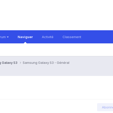
orum
Naviguer
Activité
Classement
 Galaxy S3
Samsung Galaxy S3 - Général
Abonn