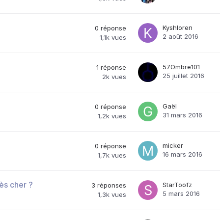
Kyshloren
0
réponse
2 août 2016
1,1k
vues
57Ombre101
1
réponse
25 juillet 2016
2k
vues
Gaël
0
réponse
31 mars 2016
1,2k
vues
micker
0
réponse
16 mars 2016
1,7k
vues
ès cher ?
StarToofz
3
réponses
5 mars 2016
1,3k
vues