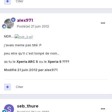
Citer
alex971
Posté(e)
21 juin 2012
MDR.....
j'avais meme pas tilté :P
peu etre qu'il c'est tompé de nom...
as tu le
Xperia ARC S
ou le
Xperia S ????
Modifié
21 juin 2012
par alex971
Citer
seb_thure