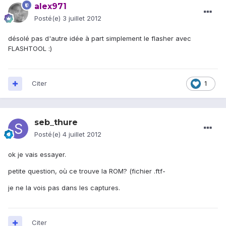
alex971
Posté(e)
3 juillet 2012
désolé pas d'autre idée à part simplement le flasher avec
FLASHTOOL :)
Citer
1
seb_thure
Posté(e)
4 juillet 2012
ok je vais essayer.
petite question, où ce trouve la ROM? (fichier .ftf-
je ne la vois pas dans les captures.
Citer