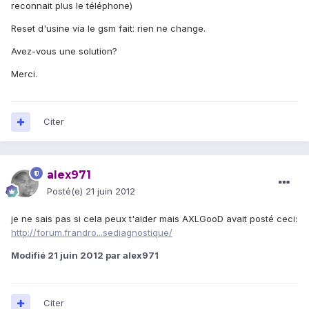
reconnait plus le téléphone)
Reset d'usine via le gsm fait: rien ne change.
Avez-vous une solution?
Merci.
Citer
alex971
Posté(e)
21 juin 2012
je ne sais pas si cela peux t'aider mais AXLGooD avait posté ceci:
http://forum.frandro...sediagnostique/
Modifié
21 juin 2012
par alex971
Citer