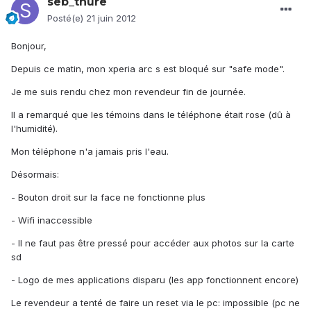
seb_thure
Posté(e)
21 juin 2012
Bonjour,
Depuis ce matin, mon xperia arc s est bloqué sur "safe mode".
Je me suis rendu chez mon revendeur fin de journée.
Il a remarqué que les témoins dans le téléphone était rose (dû à
l'humidité).
Mon téléphone n'a jamais pris l'eau.
Désormais:
- Bouton droit sur la face ne fonctionne plus
- Wifi inaccessible
- Il ne faut pas être pressé pour accéder aux photos sur la carte
sd
- Logo de mes applications disparu (les app fonctionnent encore)
Le revendeur a tenté de faire un reset via le pc: impossible (pc ne