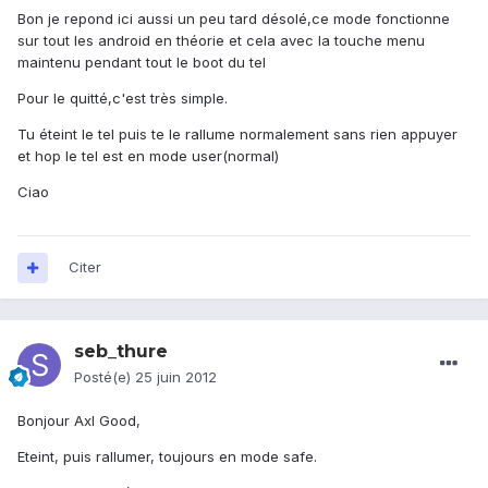
Bon je repond ici aussi un peu tard désolé,ce mode fonctionne
sur tout les android en théorie et cela avec la touche menu
maintenu pendant tout le boot du tel
Pour le quitté,c'est très simple.
Tu éteint le tel puis te le rallume normalement sans rien appuyer
et hop le tel est en mode user(normal)
Ciao
Citer
seb_thure
Posté(e)
25 juin 2012
Bonjour Axl Good,
Eteint, puis rallumer, toujours en mode safe.