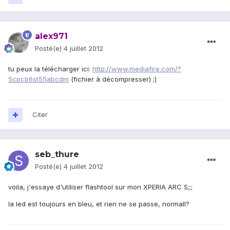
alex971
Posté(e)
4 juillet 2012
tu peux la télécharger ici:
http://www.mediafire.com/?
5cpcb6st55abcdm
(fichier à décompresser) ;)
Citer
seb_thure
Posté(e)
4 juillet 2012
voila, j'essaye d'utiliser flashtool sur mon XPERIA ARC S;;;
la led est toujours en bleu, et rien ne se passe, normall?