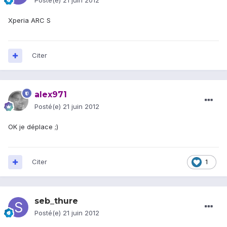
Posté(e)
21 juin 2012
Xperia ARC S
Citer
alex971
Posté(e)
21 juin 2012
OK je déplace ;)
Citer
1
seb_thure
Posté(e)
21 juin 2012