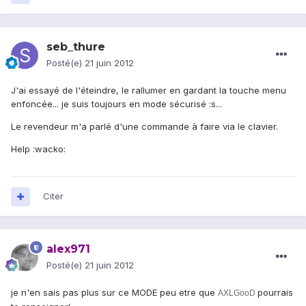
seb_thure
Posté(e)
21 juin 2012
J'ai essayé de l'éteindre, le rallumer en gardant la touche menu
enfoncée... je suis toujours en mode sécurisé :s...
Le revendeur m'a parlé d'une commande à faire via le clavier.
Help :wacko:
Citer
alex971
Posté(e)
21 juin 2012
je n'en sais pas plus sur ce MODE peu etre que
pourrais
AXLGooD