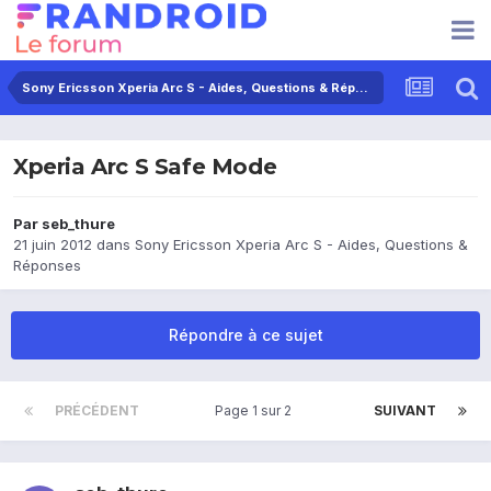
Sony Ericsson Xperia Arc S - Aides, Questions & Réponses
Xperia Arc S Safe Mode
Par
seb_thure
21 juin 2012
dans
Sony Ericsson Xperia Arc S - Aides, Questions &
Réponses
Répondre à ce sujet
PRÉCÉDENT
Page 1 sur 2
SUIVANT