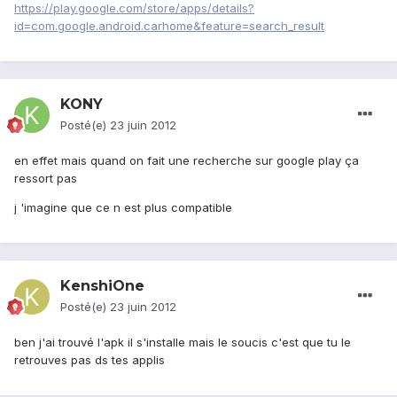
https://play.google.com/store/apps/details?
id=com.google.android.carhome&feature=search_result
KONY
Posté(e)
23 juin 2012
en effet mais quand on fait une recherche sur google play ça
ressort pas
j 'imagine que ce n est plus compatible
KenshiOne
Posté(e)
23 juin 2012
ben j'ai trouvé l'apk il s'installe mais le soucis c'est que tu le
retrouves pas ds tes applis