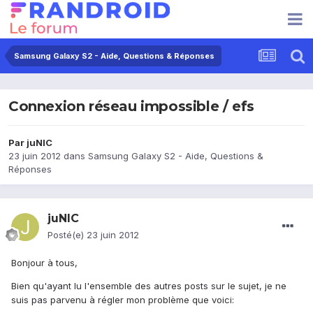
Samsung Galaxy S2 - Aide, Questions & Réponses
Connexion réseau impossible / efs
Par
juNIC
23 juin 2012
dans
Samsung Galaxy S2 - Aide, Questions &
Réponses
juNIC
Posté(e)
23 juin 2012
Bonjour à tous,
Bien qu'ayant lu l'ensemble des autres posts sur le sujet, je ne
suis pas parvenu à régler mon problème que voici: