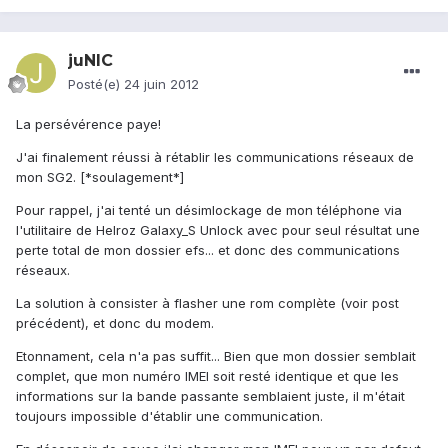
juNIC
Posté(e)
24 juin 2012
La persévérence paye!
J'ai finalement réussi à rétablir les communications réseaux de
mon SG2. [*soulagement*]
Pour rappel, j'ai tenté un désimlockage de mon téléphone via
l'utilitaire de Helroz Galaxy_S Unlock avec pour seul résultat une
perte total de mon dossier efs... et donc des communications
réseaux.
La solution à consister à flasher une rom complète (voir post
précédent), et donc du modem.
Etonnament, cela n'a pas suffit... Bien que mon dossier semblait
complet, que mon numéro IMEI soit resté identique et que les
informations sur la bande passante semblaient juste, il m'était
toujours impossible d'établir une communication.