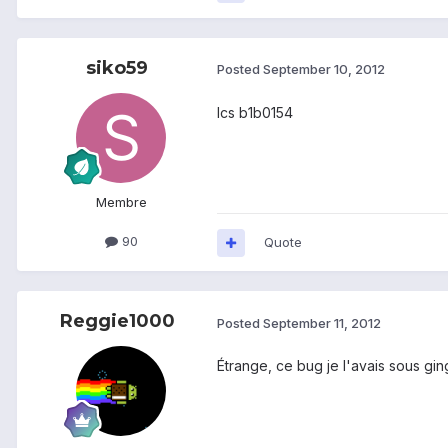
siko59
Posted
September 10, 2012
Ics b1b0154
Membre
90
Quote
Reggie1000
Posted
September 11, 2012
Étrange, ce bug je l'avais sous gin