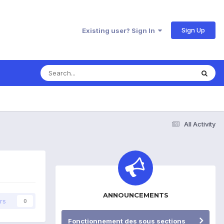
Sign Up
Existing user? Sign In
All Activity
ANNOUNCEMENTS
rs
0
Fonctionnement des sous sections