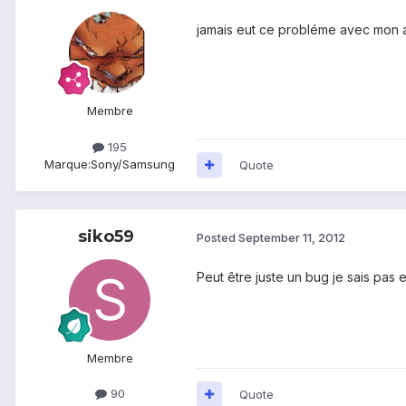
jamais eut ce probléme avec mon 
Membre
195
Marque:
Sony/Samsung
Quote
siko59
Posted
September 11, 2012
Peut être juste un bug je sais pas 
Membre
90
Quote