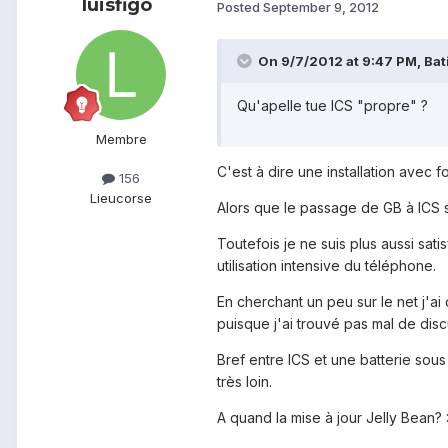
luisfigo
Posted
September 9, 2012
On 9/7/2012 at 9:47 PM, Bat
Qu'apelle tue ICS "propre" ?
Membre
C'est à dire une installation avec
156
Lieu
corse
Alors que le passage de GB à ICS s
Toutefois je ne suis plus aussi sat
utilisation intensive du téléphone.
En cherchant un peu sur le net j'ai
puisque j'ai trouvé pas mal de dis
Bref entre ICS et une batterie sou
très loin.
A quand la mise à jour Jelly Bean? 