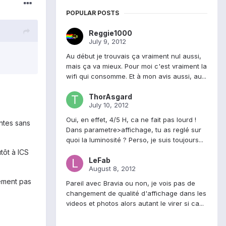
POPULAR POSTS
Reggie1000
July 9, 2012
Au début je trouvais ça vraiment nul aussi,
mais ça va mieux. Pour moi c'est vraiment la
wifi qui consomme. Et à mon avis aussi, au...
ThorAsgard
July 10, 2012
Oui, en effet, 4/5 H, ca ne fait pas lourd !
antes sans
Dans parametre>affichage, tu as reglé sur
quoi la luminosité ? Perso, je suis toujours...
tôt à ICS
LeFab
August 8, 2012
gement pas
Pareil avec Bravia ou non, je vois pas de
changement de qualité d'affichage dans les
videos et photos alors autant le virer si ca...