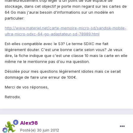
malheureusement trop léger d'un point de vue espace de
stockage, dans cet objectif je porte mon regard sur les cartes de
64 Go mais j'aurai besoin d'informations sur un modèle en
particulier:
http://www.materiel.net/carte-memoire-micro-sd/sandisk-mobile-
ultra-micro-sdxc-64-go-adaptateur-sd-78989.html
Est-elles compatible avec le S3? Le terme SDXC me fait
légèrement douter. C'est une bonne carte selon vous? Je veux
dire, la fiche indique que c'est une classe 10 mais la carte en elle
même ne le mentionne pas d'ou ma question.
Désolée pour mes questions légèrement idiotes mais ce serait
dommage de faire une erreur de 100€.
Merci de vos réponses,
Retrodix.
Alex98
Posté(e)
30 juin 2012