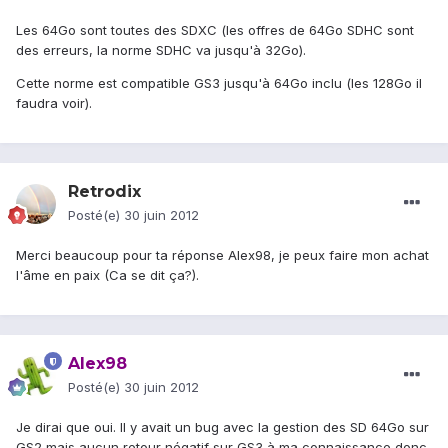
Les 64Go sont toutes des SDXC (les offres de 64Go SDHC sont
des erreurs, la norme SDHC va jusqu'à 32Go).
Cette norme est compatible GS3 jusqu'à 64Go inclu (les 128Go il
faudra voir).
Retrodix
Posté(e)
30 juin 2012
Merci beaucoup pour ta réponse Alex98, je peux faire mon achat
l'âme en paix (Ca se dit ça?).
Alex98
Posté(e)
30 juin 2012
Je dirai que oui. Il y avait un bug avec la gestion des SD 64Go sur
GS2 mais aucun retour négatif sur GS3 à ma connaissance donc