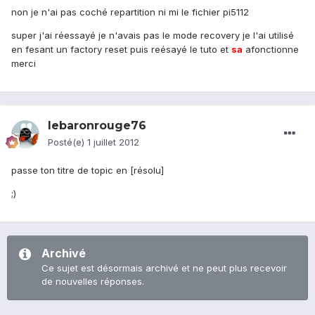
non je n'ai pas coché repartition ni mi le fichier pi5112
super j'ai réessayé je n'avais pas le mode recovery je l'ai utilisé
en fesant un factory reset puis reésayé le tuto et
sa
afonctionne
merci
lebaronrouge76
Posté(e)
1 juillet 2012
passe ton titre de topic en [résolu]
;)
Archivé
Ce sujet est désormais archivé et ne peut plus recevoir
de nouvelles réponses.