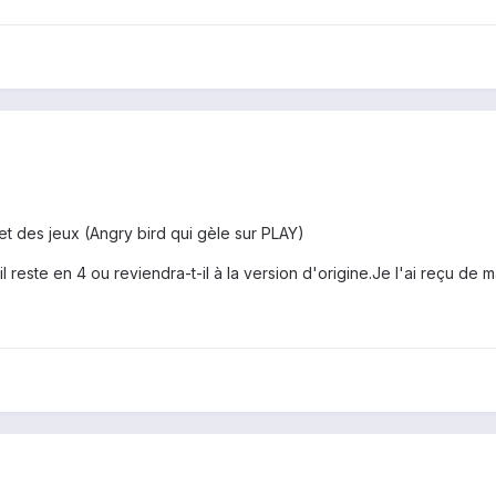
et des jeux (Angry bird qui gèle sur PLAY)
l reste en 4 ou reviendra-t-il à la version d'origine.Je l'ai reçu de ma f