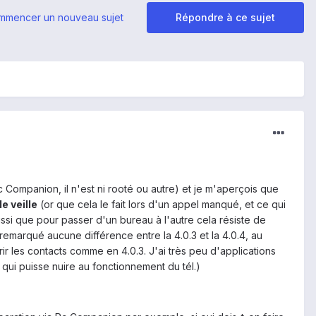
mmencer un nouveau sujet
Répondre à ce sujet
Pc Companion, il n'est ni rooté ou autre) et je m'aperçois que
e veille
(or que cela le fait lors d'un appel manqué, et ce qui
 aussi que pour passer d'un bureau à l'autre cela résiste de
 remarqué aucune différence entre la 4.0.3 et la 4.0.4, au
ir les contacts comme en 4.0.3. J'ai très peu d'applications
 qui puisse nuire au fonctionnement du tél.)