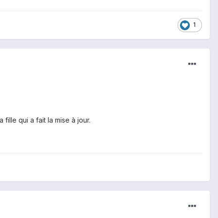
1
ille qui a fait la mise à jour.