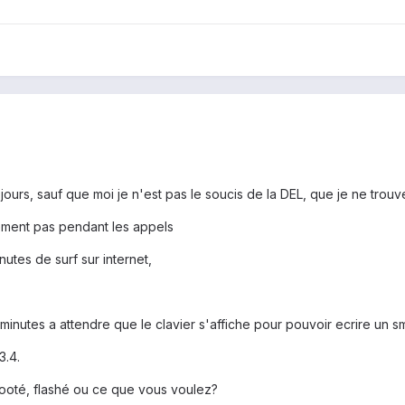
x jours, sauf que moi je n'est pas le soucis de la DEL, que je ne trou
ment pas pendant les appels
utes de surf sur internet,
minutes a attendre que le clavier s'affiche pour pouvoir ecrire un s
3.4.
 rooté, flashé ou ce que vous voulez?