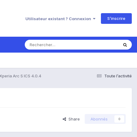
S’inscrire
Utilisateur existant ? Connexion
Xperia Arc S ICS 4.0.4
Toute l’activité
Share
Abonnés
0