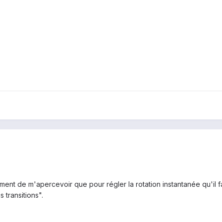
lement de m'apercevoir que pour régler la rotation instantanée qu'il f
 transitions".