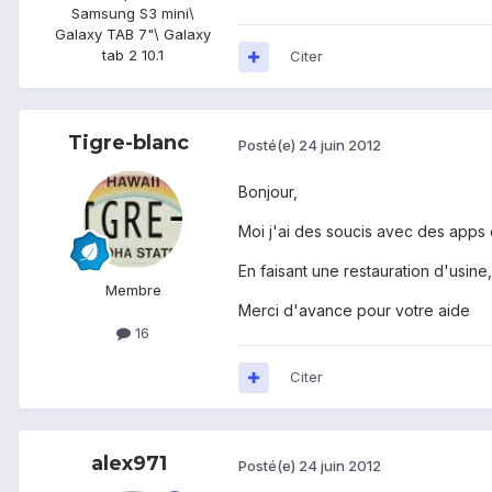
Samsung S3 mini\
Galaxy TAB 7"\ Galaxy
tab 2 10.1
Citer
Tigre-blanc
Posté(e)
24 juin 2012
Bonjour,
Moi j'ai des soucis avec des apps 
En faisant une restauration d'usine,i
Membre
Merci d'avance pour votre aide
16
Citer
alex971
Posté(e)
24 juin 2012