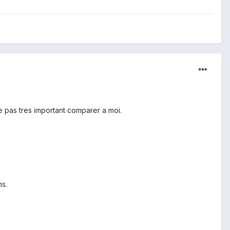
ve pas tres important comparer a moi.
ms.