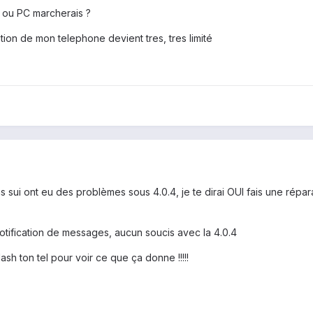
S ou PC marcherais ?
sation de mon telephone devient tres, tres limité
ui ont eu des problèmes sous 4.0.4, je te dirai OUI fais une répar
otification de messages, aucun soucis avec la 4.0.4
lash ton tel pour voir ce que ça donne !!!!!