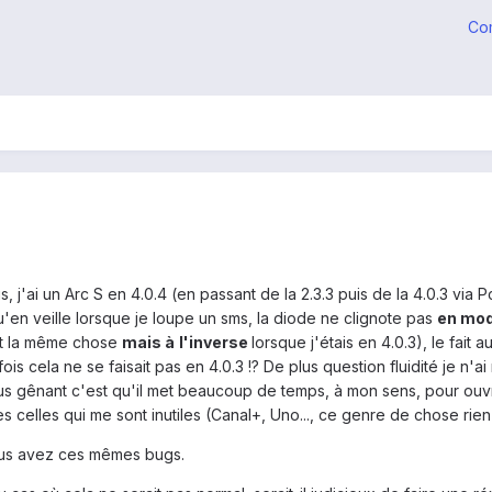
Co
, j'ai un Arc S en 4.0.4 (en passant de la 2.3.3 puis de la 4.0.3 via 
u'en veille lorsque je loupe un sms, la diode ne clignote pas
en mod
ait la même chose
mais à
l'inverse
lorsque j'étais en 4.0.3), le fait
s cela ne se faisait pas en 4.0.3 !? De plus question fluidité je n'ai
plus gênant c'est qu'il met beaucoup de temps, à mon sens, pour ouvr
es celles qui me sont inutiles (Canal+, Uno..., ce genre de chose rien
ous avez ces mêmes bugs.