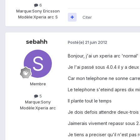
6
Marque:
Sony Ericsson
Modèle:
Xperia arc S
Citer
sebahh
Posté(e)
21 juin 2012
Bonjour, j'ai un xperia arc 'normal'
Je l'ai passé sous 4.0.4 il y a deu
Car mon telephone ne sonne carre
Membre
Le telephone s'eteind apres dix min
5
Il plante tout le temps
Marque:
Sony
Modèle:
Xperia arc
Je dois defois attendre deux-trois 
Jaimerais vivement repassr sous 2.
Je tiens a preciser qu'il n'est pas