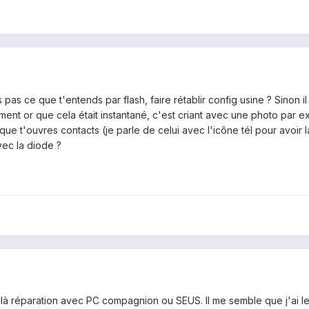
pas ce que t'entends par flash, faire rétablir config usine ? Sinon il
ement or que cela était instantané, c'est criant avec une photo par 
sque t'ouvres contacts (je parle de celui avec l'icône tél pour avoir 
ec la diode ?
 là réparation avec PC compagnion ou SEUS. Il me semble que j'ai le