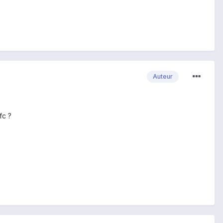
Auteur
fc ?