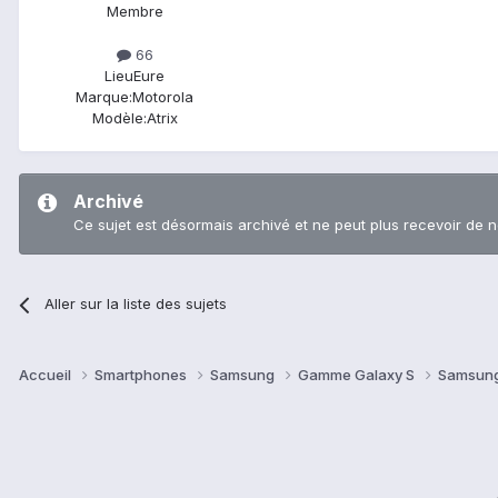
Membre
66
Lieu
Eure
Marque:
Motorola
Modèle:
Atrix
Archivé
Ce sujet est désormais archivé et ne peut plus recevoir de 
Aller sur la liste des sujets
Accueil
Smartphones
Samsung
Gamme Galaxy S
Samsung