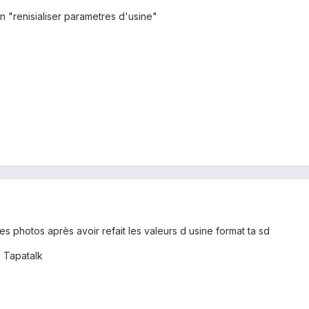
n "renisialiser parametres d'usine"
es photos après avoir refait les valeurs d usine format ta sd
 Tapatalk