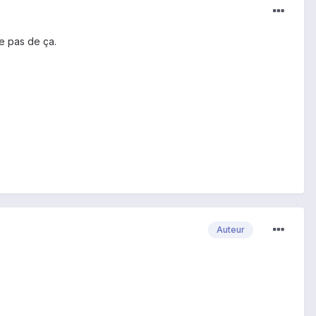
ie pas de ça.
Auteur