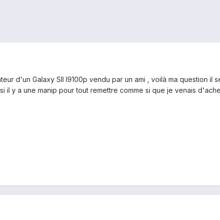
enteur d'un Galaxy SII I9100p vendu par un ami , voilà ma question il s
ir si il y a une manip pour tout remettre comme si que je venais d'ach