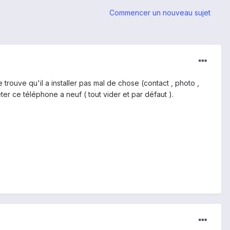
Commencer un nouveau sujet
e trouve qu'il a installer pas mal de chose (contact , photo ,
eter ce téléphone a neuf ( tout vider et par défaut ).