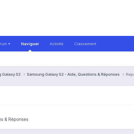
orum
Naviguer
Activité
Classement
 Galaxy S2
Samsung Galaxy S2 - Aide, Questions & Réponses
Repa
ons & Réponses