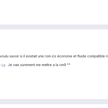
i voulu savoir si il existait une rom ics économe et fluide compatible n
é
ça
. Je vais surement me mettre a la cm9 ^^