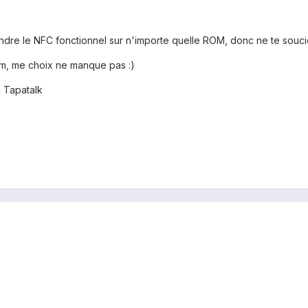
 rendre le NFC fonctionnel sur n'importe quelle ROM, donc ne te souc
m, me choix ne manque pas :)
 Tapatalk