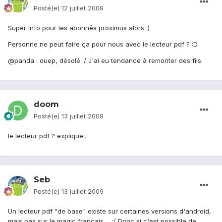
Posté(e)
12 juillet 2009
Super info pour les abonnés proximus alors :)
Personne ne peut faire ça pour nous avec le lecteur pdf ? :D
@panda : ouep, désolé :/ J'ai eu tendance à remonter des fils.
doom
Posté(e)
13 juillet 2009
le lecteur pdf ? explique...
Seb
Posté(e)
13 juillet 2009
Un lecteur pdf "de base" existe sur certaines versions d'android,
mais pas sur le magic français ... :/ Donc si c'est possible de