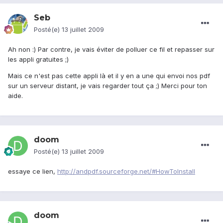
Seb
Posté(e)
13 juillet 2009
Ah non :) Par contre, je vais éviter de polluer ce fil et repasser sur
les appli gratuites ;)
Mais ce n'est pas cette appli là et il y en a une qui envoi nos pdf
sur un serveur distant, je vais regarder tout ça ;) Merci pour ton
aide.
doom
Posté(e)
13 juillet 2009
essaye ce lien,
http://andpdf.sourceforge.net/#HowToInstall
doom