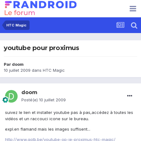
HTC Magic
youtube pour proximus
Par
doom
10 juillet 2009
dans
HTC Magic
doom
Posté(e)
10 juillet 2009
suivez le lien et installer youtube pas à pas,accédez à toutes les
vidéos et un raccouci icone sur le bureau.
expl.en flamand mais les images suffisent...
http://www.golb.be/youtube-op-je-proximus-htc-magic/