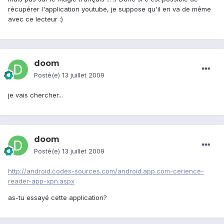
récupérer l'application youtube, je suppose qu'il en va de même
avec ce lecteur :)
doom
Posté(e)
13 juillet 2009
je vais chercher...
doom
Posté(e)
13 juillet 2009
http://android.codes-sources.com/android.app.com-cerience-
reader-app-xpn.aspx
as-tu essayé cette application?