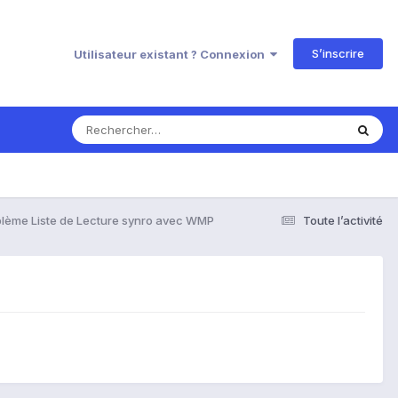
S’inscrire
Utilisateur existant ? Connexion
lème Liste de Lecture synro avec WMP
Toute l’activité