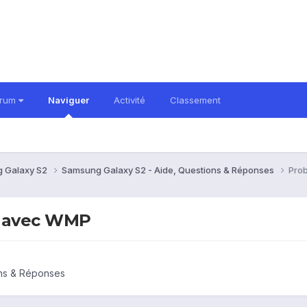
orum
Naviguer
Activité
Classement
 Galaxy S2
Samsung Galaxy S2 - Aide, Questions & Réponses
Prob
o avec WMP
ons & Réponses