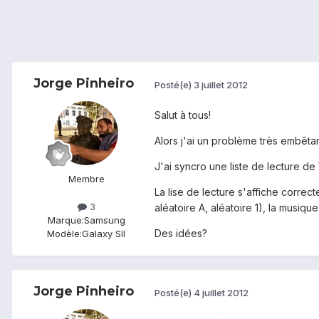
Jorge Pinheiro
Posté(e)
3 juillet 2012
Salut à tous!
Alors j'ai un problème très embêtant
J'ai syncro une liste de lecture d
Membre
La lise de lecture s'affiche corre
3
aléatoire A, aléatoire 1), la musique
Marque:
Samsung
Des idées?
Modèle:
Galaxy SII
Jorge Pinheiro
Posté(e)
4 juillet 2012