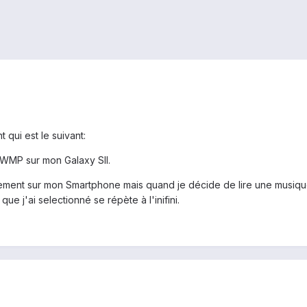
 qui est le suivant:
e WMP sur mon Galaxy SII.
ctement sur mon Smartphone mais quand je décide de lire une musique,
 que j'ai selectionné se répète à l'inifini.