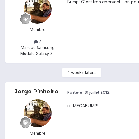
Bump! C'est très enervant... on pou
Membre
3
Marque:
Samsung
Modèle:
Galaxy SII
4 weeks later...
Jorge Pinheiro
Posté(e)
31 juillet 2012
re MEGABUMP!
Membre