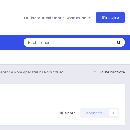
S’inscrire
Utilisateur existant ? Connexion
férence Rom opérateur / Rom "nue"
Toute l’activité
Share
Abonnés
0