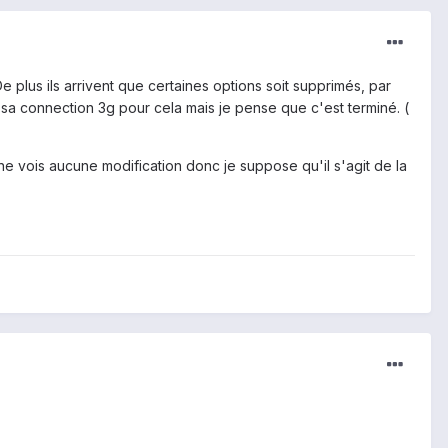
 plus ils arrivent que certaines options soit supprimés, par
r sa connection 3g pour cela mais je pense que c'est terminé. (
ne vois aucune modification donc je suppose qu'il s'agit de la