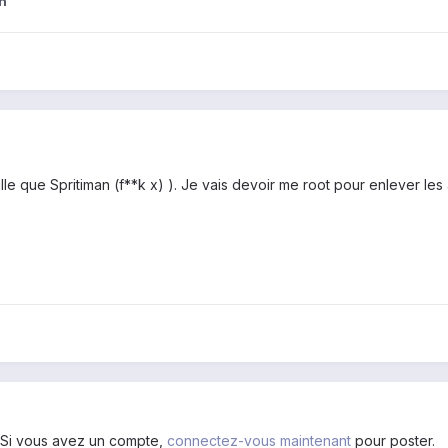
n
eille que Spritiman (f**k x) ). Je vais devoir me root pour enlev
. Si vous avez un compte,
connectez-vous maintenant
pour poster.