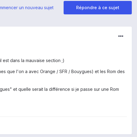
mmencer un nouveau sujet
Répondre à ce sujet
l est dans la mauvaise section ;)
hones que l'on a avec Orange / SFR / Bouygues) et les Rom des
ues" et quelle serait la différence si je passe sur une Rom