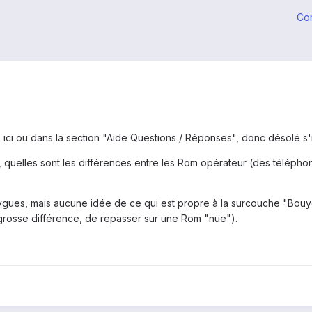
Co
ce ici ou dans la section "Aide Questions / Réponses", donc désolé s'i
, quelles sont les différences entre les Rom opérateur (des télép
uygues, mais aucune idée de ce qui est propre à la surcouche "Bouyg
e grosse différence, de repasser sur une Rom "nue").