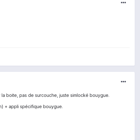
ur la boite, pas de surcouche, juste simlocké bouygue.
in) + appli spécifique bouygue.