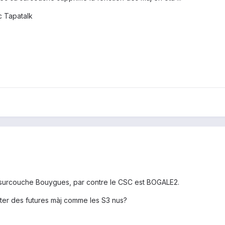
 Tapatalk
 surcouche Bouygues, par contre le CSC est BOGALE2.
fiter des futures màj comme les S3 nus?