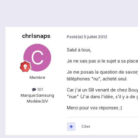
chrisnaps
Posté(e)
5 juillet 2012
Salut à tous,
Je ne sais pas si le sujet a sa pla
Je me posais la question de savoir
Membre
téléphones "nu", acheté seul.
101
Car j'ai un SIII venant de chez Bo
Marque:
Samsung
"nue" (J'ai dans l'idée, s'il y a d
Modèle:
SIV
Merci pour vos réponses ;)
Citer